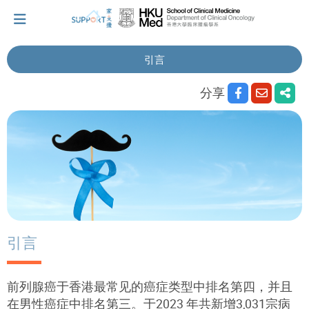
引言
我刚得知我患上癌症...
分享
让我们与你并肩而行。
拥抱每刻，留住这爱。
轻松一下，充下电啦！
引言
小贴士‧「家」资源
前列腺癌于香港最常见的癌症类型中排名第四，并且
在男性癌症中排名第三。于2023 年共新增3,031宗病