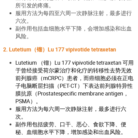
所引发的疼痛。
服用方法为每四至六周一次静脉注射，最多进行
六次。
副作用包括血细胞水平下降，会增加感染和出血
风险。
2. Lutetium（镏）Lu 177 vipivotide tetraxetan
Lutetium （镏）Lu 177 vipivotide tetraxetan 可用
于曾经接受荷尔蒙治疗和化疗的转移性去势无效
前列腺癌（mCRPC）患者，而癌细胞必须在正电
子电脑断层扫描（PET-CT）下表达前列腺特异性
膜抗原（Prostatespecific membrane antigen，
PSMA）。
服用方法为每六周一次静脉注射，最多进行六
次。
副作用包括疲劳、口干、恶心、食欲下降、便
秘、血细胞水平下降，增加感染和出血风险。