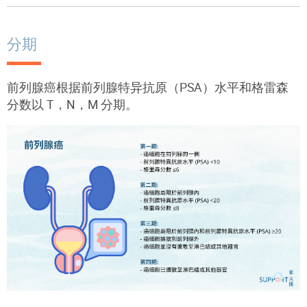
分期
前列腺癌根据前列腺特异抗原（PSA）水平和格雷森
分数以 T，N，M 分期。