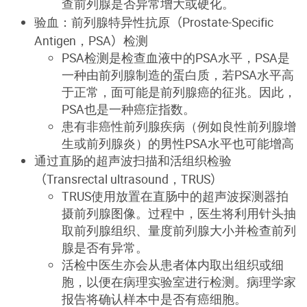
查前列腺是否异常增大或硬化。
验血：前列腺特异性抗原
（
Prostate-Specific
Antigen，
PSA
）
检测
PSA检测是检查血液中的PSA水平，PSA是
一种由前列腺制造的蛋白质，若PSA水平高
于正常，面可能是前列腺癌的征兆。因此，
PSA也是一种癌症指数。
患有非癌性前列腺疾病（例如良性前列腺增
生或前列腺炎）的男性PSA水平也可能增高
通过直肠的超声波扫描和活组织检验
（
Transrectal
ultrasound，
TRUS
）
TRUS使用放置在直肠中的超声波探测器拍
摄前列腺图像。过程中，医生将利用针头抽
取前列腺组织、量度前列腺大小并检查前列
腺是否有异常。
活检中医生亦会从患者体内取出组织或细
胞，以便在病理实验室进行检测。病理学家
报告将确认样本中是否有癌细胞。