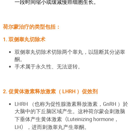
一段时间缩小或缓减慢癌细胞生长。
荷尔蒙治疗的类型包括：
1. 双侧睾丸切除术
双侧睾丸切除术切除两个睾丸，以阻断其分泌睾
酮。
手术属于永久性、无法逆转。
2. 促黄体激素释放激素（ LHRH ）促效剂
LHRH （也称为促性腺激素释放激素，GnRH ）於
大脑中的下丘脑区域产生。这种荷尔蒙会刺激脑
下垂体产生黄体激素
（
Luteinizing
hormone，
LH
）
，进而刺激睾丸产生睾酮。