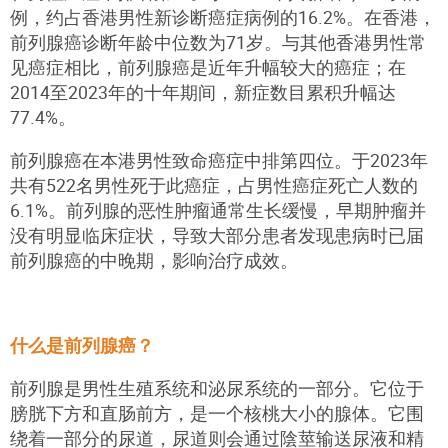
例，约占香港男性新诊断癌症病例的16.2%。在香港，
前列腺癌诊断年龄中位数为71岁。与其他香港男性常
见癌症相比，前列腺癌是近年升幅较大的癌症；在
2014至2023年的十年期间，新症数目累积升幅达
77.4%。
前列腺癌在本港男性致命癌症中排第四位。于2023年
共有522名男性死于此癌症，占男性癌症死亡人数的
6.1%。前列腺的恶性肿瘤通常生长缓慢，早期肿瘤并
没有明显临床症状，导致大部分患者发现患病时已届
前列腺癌的中晚期，影响治疗成效。
什么是前列腺癌？
前列腺是男性生殖系统和泌尿系统的一部分。它位于
膀胱下方和直肠前方，是一个核桃大小的腺体。它围
绕着一部分的尿道，尿道则会通过陰莖输送尿液和精