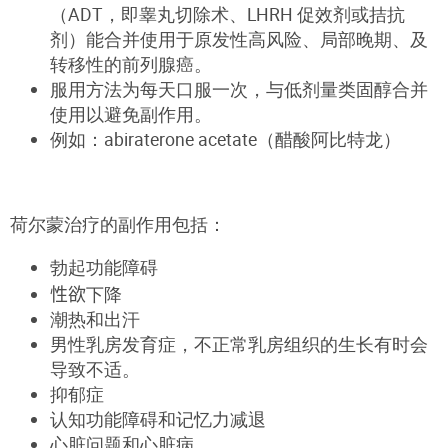
（ADT，即睾丸切除术、LHRH 促效剂或拮抗
剂）能合并使用于原发性高风险、局部晚期、及
转移性的前列腺癌。
服用方法为每天口服一次，与低剂量类固醇合并
使用以避免副作用。
例如：abiraterone acetate（醋酸阿比特龙）
荷尔蒙治疗的副作用包括：
勃起功能障碍
性欲
下降
潮热和出汗
男性乳房发育症，不正常乳房组织的生长有时会
导致不适。
抑郁症
认知功能障碍和记忆力减退
心脏问题和心脏病