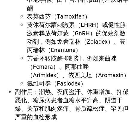
酮
泰莫西芬（Tamoxifen）
黄体荷尔蒙刺激素（LHRH）或促性腺
激素释放荷尔蒙（GnRH）的促效剂激
动剂，例如戈舍瑞林（Zoladex）、亮
丙瑞林（Enantone）
芳香环转胺酶抑制剂，例如来曲唑
（Femara）、阿那曲唑
（Arimidex）、依西美坦（Aromasin）
氟维司群（Faslodex）
副作用：潮热、夜间盗汗、体重增加、抑郁
恶化、糖尿病患者血糖水平升高、阴道干
燥、关节和肌肉疼痛、骨质疏松症、罕见但
严重的血栓形成