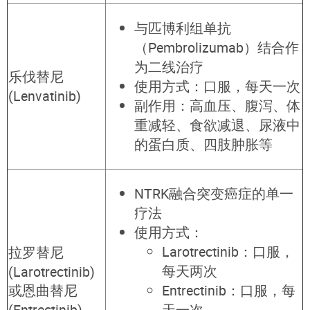
与匹博利组单抗
（Pembrolizumab）结合作
为二线治疗
乐伐替尼
使用方式：口服，每天一次
(Lenvatinib)
副作用：高血压、腹泻、体
重减轻、食欲减退、尿液中
的蛋白质、四肢肿胀等
NTRK融合突变癌症的单一
疗法
使用
方式：
Larotrectinib：口服，
拉罗替尼
每天两次
(Larotrectinib)
或恩曲替尼
Entrectinib：口服，每
(Entrectinib)
天一次