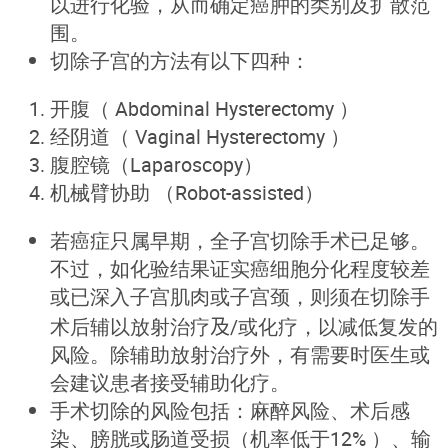
以进行化验，从而确定癌肿的类别及扩散范
围。
切除子宫的方法有以下四种：
开腹（ Abdominal Hysterectomy ）
经阴道（ Vaginal Hysterectomy ）
腹腔镜（Laparoscopy）
机械臂协助 （Robot-assisted）
若癌症只属早期，全子宫切除手术已足够。
不过，如化验结果证实癌细胞分化程度较差
或已深入子宫肌肉或子宫颈，则须在切除手
术后辅以放射治疗
及/
或化疗，以减低复发的
风险。除辅助放射治疗外，有需要时医生或
会建议患者接受辅助化疗。
手术切除的风险包括：麻醉风险、术后感
染、膀胱或肠道受损（机率低于12% ）、输