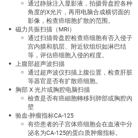
通过静脉注入显影液，拍摄骨盘腔各种
角度的X光片，再用电脑合成横切面的
影像，检查癌细胞扩散的范围。
磁力共振扫描（MRI）
通过扫描骨盘腔检查癌细胞有否入侵子
宫内膜和肌层、附近软组织如淋巴结
等，评估癌细胞入侵的程度。
上腹部超声波扫描
通过超声波仪扫描上腹位置，检查肝脏
等器官是否有扩散癌细胞。
胸部 X 光片或胸腔电脑扫描
檢查是否有癌細胞轉移到肺部或胸腔內
壁
验血-肿瘤指标CA-125
有些患者的子宫体癌细胞会在血液中分
泌名为CA-125的蛋白质肿瘤指标。