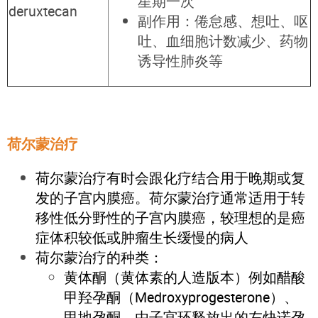
星期一次
deruxtecan
副作用：倦怠感、想吐、呕
吐、血细胞计数减少、药物
诱导性肺炎等
荷尔蒙治疗
荷尔蒙治疗有时会跟化疗结合用于晚期或复
发的子宫内膜癌。荷尔蒙治疗通常适用于转
移性低分野性的子宫内膜癌，较理想的是癌
症体积较低或肿瘤生长缓慢的病人
荷尔蒙治疗的种类：
黄体酮（黄体素的人造版本）例如醋酸
甲羟孕酮（Medroxyprogesterone）、
甲地孕酮、由子宫环释放出的左炔诺孕