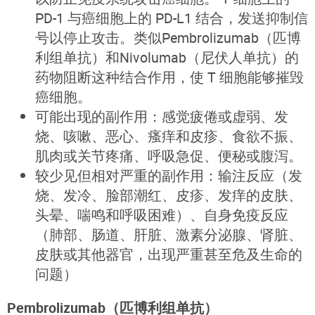
PD-1 与癌细胞上的 PD-L1 结合，发送抑制信
号以停止攻击。类似Pembrolizumab（匹博
利组单抗）和Nivolumab（尼伏人单抗）的
药物阻断这种结合作用，使 T 细胞能够摧毁
癌细胞。
可能出现的副作用：感觉疲倦或虚弱、发
烧、咳嗽、恶心、瘙痒和皮疹、食欲不振、
肌肉或关节疼痛、呼吸急促、便秘或腹泻。
较少见但相对严重的副作用：输注反应（发
烧、发冷、脸部潮红、皮疹、发痒的皮肤、
头晕、喘鸣和呼吸困难）、自身免疫反应
（肺部、肠道、肝脏、激素分泌腺、肾脏、
皮肤或其他器官，出现严重甚至危及生命的
问题）
Pembrolizumab（匹博利组单抗）