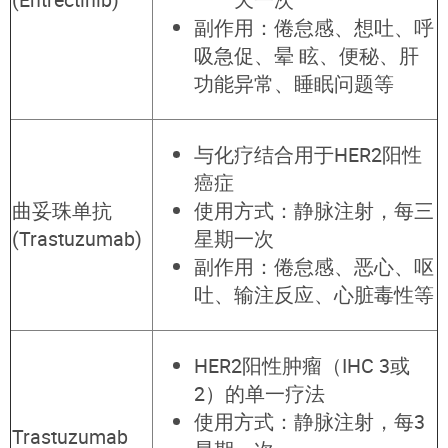
副作用：倦怠感、想吐、呼
吸急促、晕 眩、便秘、肝
功能异常、睡眠问题等
与化疗结合用于HER2阳性
癌症
曲妥珠单抗
使用方式：静脉注射，每三
(Trastuzumab)
星期一次
副作用：倦怠感、恶心、呕
吐、输注反应、心脏毒性等
HER2阳性肿瘤（IHC 3或
2）的单一疗法
使用方式：静脉注射，每3
Trastuzumab