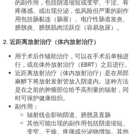
的副作用，包括阴道缩短或变窄、干涩、有
疼痛感、或出现分泌，低风险但严重的副作
用包括肠黏连（肠塞）、电疗性肠道发炎、
膀胱炎、膀胱肌肉活跃症（容易急尿）。
2. 近距离放射治疗（体内放射治疗）
用于术后作辅助治疗，可以在手术后单独进
行，或在体外放射治疗（EBRT）之后进行。
近距离放射治疗（体内放射治疗）是在局部
麻醉下将放射发射管放入阴道内。这种方法
是在之前的肿瘤部位给予高剂量的辐射，同
时可保护健康组织。
副作用：
辐射线会影响阴道、膀胱及直肠
其他可能出现的副作用包括阴道缩短、
变窄、干燥、疼痛或分泌物增加。其他