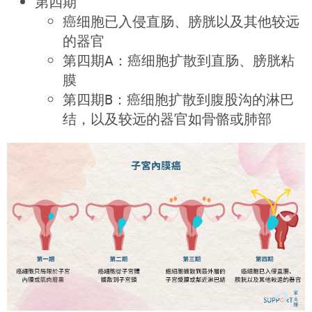
第四期
癌细胞已入侵直肠、膀胱以及其他较远
的器官
第四期A：癌细胞扩散到直肠、膀胱粘
膜
第四期B：癌细胞扩散到腹股沟的淋巴
结，以及较远的器官如骨骼或肺部