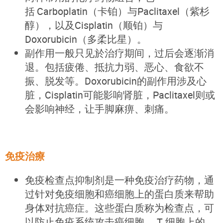
括 Carboplatin（卡铂）与Paclitaxel（紫杉
醇），以及Cisplatin（顺铂）与
Doxorubicin（多柔比星）。
副作用一般只见於治疗期间，过后会逐渐消
退。包括疲倦、抵抗力弱、恶心、食欲不
振、脱发等。Doxorubicin的副作用涉及心
脏，Cisplatin可能影响肾脏，Paclitaxel则或
会影响神经，让手脚麻痹、刺痛。
免疫治療
免疫检查点抑制剂是一种免疫治疗药物，通
过针对免疫细胞和癌细胞上的蛋白质来帮助
身体对抗癌症。这些蛋白质称为检查点，可
以防止免疫系统攻击癌细胞。 T 细胞上的