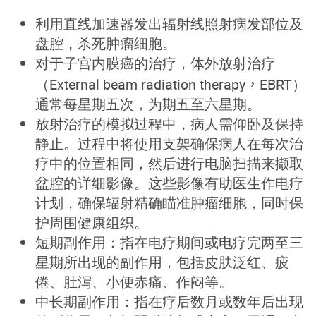
利用直线加速器发出辐射线照射病发部位及
盘腔，杀死肿瘤细胞。
对于子宫内膜癌的治疗，体外放射治疗
（
External beam radiation therapy
，
EBRT）
通常每星期五次，为期五至六星期。
放射治疗的模拟过程中，病人需仰卧及保持
静止。过程中将使用支架确保病人在每次治
疗中的位置相同，然后进行电脑扫描来撷取
盆腔的详细影像。这些影像有助医生作电疗
计划，确保辐射精确瞄准肿瘤细胞，同时保
护周围健康组织。
短期副作用：指在电疗期间或电疗完两至三
星期所出现的副作用，包括皮肤泛红、疲
倦、肚泻、小便赤痛、作闷等。
中长期副作用：指在疗后数月或数年后出现