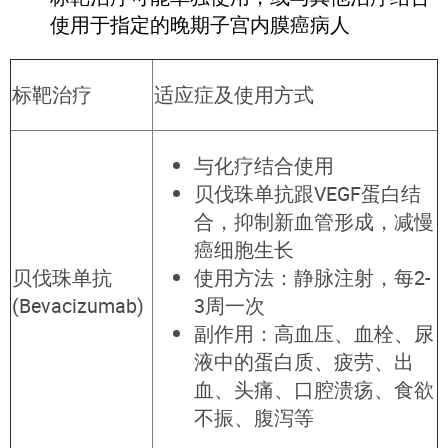
使用于指定的晚期子宫内膜癌病人
标靶治疗
适应症及使用方式
与化疗结合使用
贝伐珠单抗跟VEGF蛋白结
合，抑制新血管形成，减慢
癌细胞生长
贝伐珠单抗
使用方法：静脉注射，每2-
(Bevacizumab)
3周一次
副作用：高血压、血栓、尿
液中的蛋白质、疲劳、出
血、头痛、口腔溃疡、食欲
不振、腹泻等