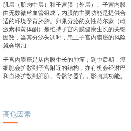
肌层（肌肉中层）和子宫膜（外层）。子宫内膜
由无数微丝血管组成，内膜的主要功能是提供合
适的环境孕育胚胎。卵巢分泌的女性荷尔蒙（雌
激素和黄体酮）是维持子宫内膜健康生长的关键
因数，当其分泌失调时，患上子宫内膜癌的风险
就会增加。
子宫内膜癌是从内膜生长的肿瘤；到中后期，癌
细胞会扩散到子宫附近的结构，亦有机会经淋巴
和血液扩散到肝脏、骨骼等器官，影响其功能。
高危因素