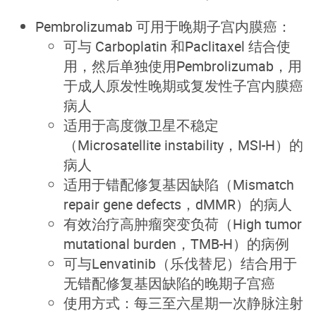
Pembrolizumab 可用于晚期子宫内膜癌：
可与
Carboplatin
和
Paclitaxel
结合使
用，然后单独使用
Pembrolizumab
，用
于成人原发性晚期或复发性子宫内膜癌
病人
适用于高度微卫星不稳定
（
M
icrosatellite
instability，
MSI-H）的
病人
适用于错配修复基因缺陷（
Mismatch
repair gene
defects，
dMMR）的病人
有效治疗高肿瘤突变负荷（
H
igh tumor
mutational
burden，
TMB-H）的病例
可与Lenvatinib（乐伐替尼）结合用于
无错配修复基因缺陷的晚期子宫癌
使用方式：每三至六星期一次静脉注射