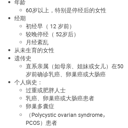
年龄
60岁以上，特别是停经后的女性
经期
初经早（ 12 岁前）
较晚停经（ 52岁后）
月经紊乱
从未生育的女性
遗传史
直系亲属（如母亲、姐妹或女儿）在50
岁前确诊乳癌、卵巢癌或大肠癌
个人病史：
过重或肥胖人士
乳癌、卵巢癌或大肠癌患者
卵巢多囊症
（
Polycystic ovarian syndrome，
PCOS
）
患者