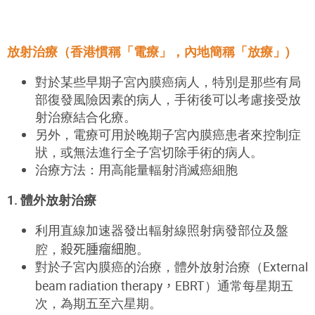
放射治療（香港慣稱「電療」，內地簡稱「放療」)
對於某些早期子宮內膜癌病人，特別是那些有局
部復發風險因素的病人，手術後可以考慮接受放
射治療結合化療。
另外，電療可用於晚期子宮內膜癌患者來控制症
狀，或無法進行全子宮切除手術的病人。
治療方法：用高能量輻射消滅癌細胞
1. 體外放射治療
利用直線加速器發出輻射線照射病發部位及盤
腔，
殺死腫瘤細胞
。
對於子宮內膜癌的治療，體外放射治療（
External
beam radiation therapy
，
EBRT）通常每星期五
次，為期五至六星期。