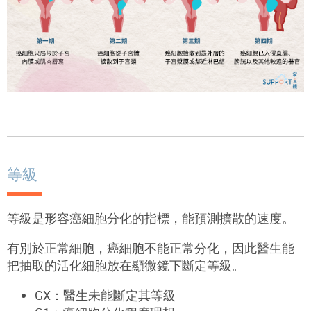
等級
等級是形容癌細胞分化的指標，能預測擴散的速度。
有別於正常細胞，癌細胞不能正常分化，因此醫生能
把抽取的活化細胞放在顯微鏡下斷定等級。
GX：醫生未能斷定其等級