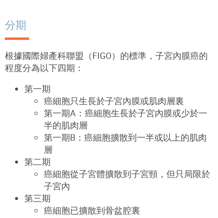
分期
根據國際婦產科聯盟（
FIGO
）
的標準，子宮內膜癌的
程度分為以下四期：
第一期
癌細胞只生長於子宮內膜或肌肉層裏
第一期
A
：癌細胞生長於子宮內膜或少於一
半的肌肉層
第一期
B：
癌細胞擴散到一半或以上的肌肉
層
第二期
癌細胞從子宮體擴散到子宮頸，但只局限於
子宮內
第三期
癌細胞已擴散到骨盆腔裏