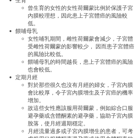
曾生育的女性的女性荷爾蒙比例於保護子宮
內膜較理想，因此患上子宮體癌的風險較
低。
餵哺母乳
女性哺乳期間，雌性荷爾蒙會減少，子宮體
受雌性荷爾蒙的影響較少， 因而患子宮體癌
的風險比較低。
餵哺母乳的時間越長，患上子宮體癌的風險
也會較低。
定期月經
對於那些很久也沒有月經的婦女，子宮內膜
會比較厚，令子宮內膜增生及子宮癌的機率
增加。
故這些女性應該服用荷爾蒙，例如綜合口服
避孕藥或含體酮素的避孕藥，協助子宮內膜
脫落，使月經週期穩定。
月經流量過多或子宮內膜增生的患者，可考