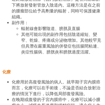
下將放射發射管放入陰道內。這種方法是在之前
的腫瘤部位給予高劑量的輻射，同時可保護健康
組織。
副作用：
輻射線會影響陰道、膀胱及直腸
其他可能出現的副作用包括陰道縮短、變
窄、乾燥、疼痛或分泌物增加。其他較罕見
但具潛在嚴重風險的併發症包括腸間粘連、
炎症性腸病、膀胱炎和膀胱過度活躍。
化療
化療用於高復發風險的病人。就早期子宮內膜癌
而言，化療可以在手術後，不論是否結合放射治
療的情況下進行，以降低局部復發風險。
在晚期或復發的子宮內膜癌中，化療可以減小腫