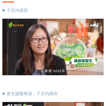
▶️ 子宮內膜癌
▶️ 家支援醫事講：子宮內膜癌