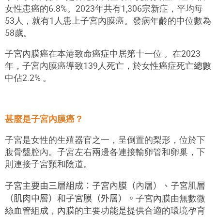
女性患癌的6.8%。2023年共有1,306宗新症，平均每
53人，就有1人患上子宮內膜癌。發病年齡的中位數為
58歲。
子宮內膜癌在本港致命癌症中居第十一位 。在2023
年，子宮內膜癌導致139人死亡，於女性癌症死亡總數
中佔2.2% 。
甚麼是子宮內膜癌？
子宮是女性的生殖器官之一，呈倒置的梨形，位於下
腹骨盤腔內。子宮左右兩邊各連接輸卵管和卵巢，下
則連接子宮頸和陰道。
子宮
主要由三層組成：子宮內膜（內層）、子宮肌層
（肌肉中層）和子宮膜（外層）。
子宮內膜由無數微
絲血管組成，內膜的主要功能是提供合適的環境孕育