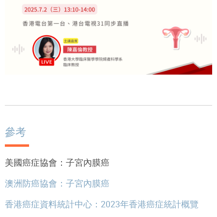
參考
美國癌症協會：子宮內膜癌
澳洲防癌協會：子宮內膜癌
香港癌症資料統計中心：2023年香港癌症統計概覽