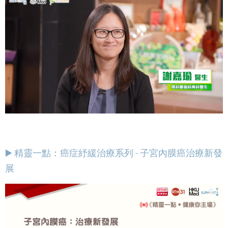
▶️ 精靈一點：癌症紓緩治療系列 - 子宮內膜癌治療新發
展