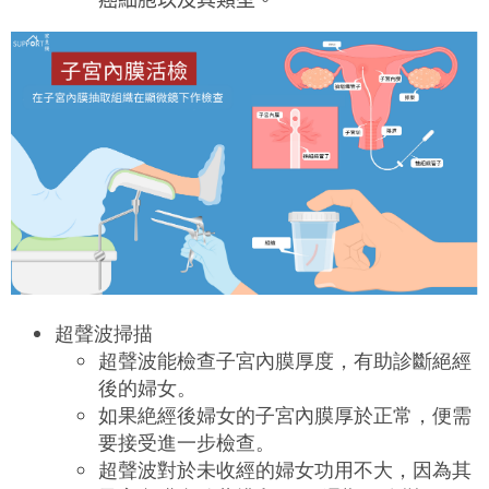
超聲波掃描
超聲波能檢查子宮內膜厚度，有助診斷絕經
後的婦女。
如果絶經後婦女的子宮內膜厚於正常，便需
要接受進一步檢查。
超聲波對於未收經的婦女功用不大，因為其