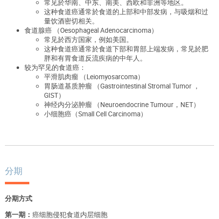
常见於华南、中东、南美、西欧和非洲等地区。
这种食道癌通常於食道的上部和中部发病，与吸烟和过
量饮酒密切相关。
食道腺癌 （Oesophageal Adenocarcinoma）
常见於西方国家，例如美国。
这种食道癌通常於食道下部和胃部上端发病，常见於肥
胖和有胃食道反流疾病的中年人。
较为罕见的食道癌：
平滑肌肉瘤 （Leiomyosarcoma）
胃肠道基质肿瘤 （Gastrointestinal Stromal Tumor ，
GIST）
神经内分泌肿瘤 （Neuroendocrine Tumour，NET）
小细胞癌（Small Cell Carcinoma）
分期
分期方式
第一期：
癌细胞侵犯食道内层细胞