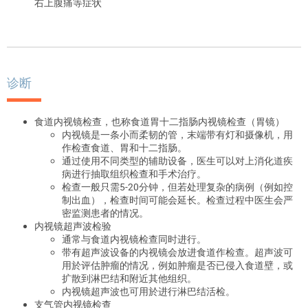
右上腹痛等症状
诊断
食道内视镜检查，也称食道胃十二指肠内视镜检查（胃镜）
内视镜是一条小而柔韧的管，末端带有灯和摄像机，用
作检查食道、胃和十二指肠。
通过使用不同类型的辅助设备，医生可以对上消化道疾
病进行抽取组织检查和手术治疗。
检查一般只需5-20分钟，但若处理复杂的病例（例如控
制出血），检查时间可能会延长。检查过程中医生会严
密监测患者的情况。
内视镜超声波检验
通常与食道内视镜检查同时进行。
带有超声波设备的内视镜会放进食道作检查。超声波可
用於评估肿瘤的情况，例如肿瘤是否已侵入食道壁，或
扩散到淋巴结和附近其他组织。
内视镜超声波也可用於进行淋巴结活检。
支气管内视镜检查