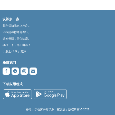
认识多一点
我刚得知我患上癌症...
让我们与你并肩而行。
拥抱每刻，留住这爱。
轻松一下，充下电啦！
小贴士‧「家」资源
联络我们
下载应用程式
香港大学临床肿瘤学系「家支援」版权所有 ©️ 2022