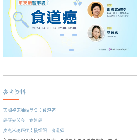
参考资料
美國臨床腫瘤學會：食道癌
癌症委员会：食道癌
麦克米轮癌症支援组织：食道癌