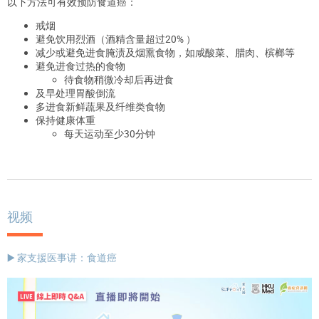
以下方法可有效预防食道癌：
戒烟
避免饮用烈酒（酒精含量超过20% ）
减少或避免进食腌渍及烟熏食物，如咸酸菜、腊肉、槟榔等
避免进食过热的食物
待食物稍微冷却后再进食
及早处理胃酸倒流
多进食新鲜蔬果及纤维类食物
保持健康体重
每天运动至少30分钟
视频
▶️ 家支援医事讲：食道癌