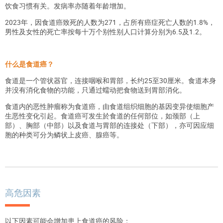
饮食习惯有关。发病率亦随着年龄增加。
2023年，因食道癌致死的人数为271，占所有癌症死亡人数的1.8%，
男性及女性的死亡率按每十万个别性别人口计算分别为6.5及1.2。
什么是食道癌？
食道是一个管状器官，连接咽喉和胃部，长约25至30厘米。食道本身
并没有消化食物的功能，只通过蠕动把食物送到胃部消化。
食道内的恶性肿瘤称为食道癌，由食道组织细胞的基因变异使细胞产
生恶性变化引起。食道癌可发生於食道的任何部位，如颈部（上
部）、胸部（中部）以及食道与胃部的连接处（下部），亦可因应细
胞的种类可分为鳞状上皮癌、腺癌等。
高危因素
以下因素可能会增加患上食道癌的风险：