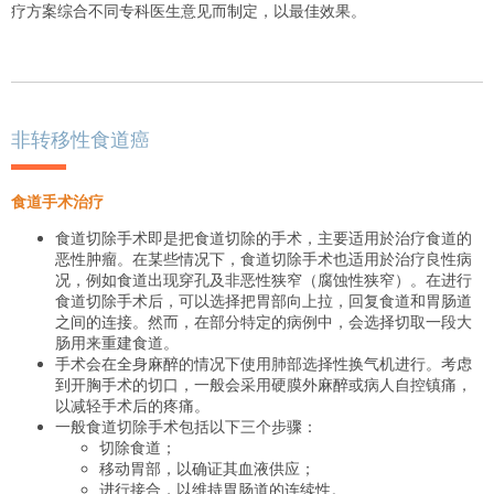
疗方案综合不同专科医生意见而制定，以最佳效果。
非转移性食道癌
食道手术治疗
食道切除手术即是把食道切除的手术，主要适用於治疗食道的
恶性肿瘤。在某些情况下，食道切除手术也适用於治疗良性病
况，例如食道出现穿孔及非恶性狭窄（腐蚀性狭窄）。在进行
食道切除手术后，可以选择把胃部向上拉，回复食道和胃肠道
之间的连接。然而，在部分特定的病例中，会选择切取一段大
肠用来重建食道。
手术会在全身麻醉的情况下使用肺部选择性换气机进行。考虑
到开胸手术的切口，一般会采用硬膜外麻醉或病人自控镇痛，
以减轻手术后的疼痛。
一般食道切除手术包括以下三个步骤：
切除食道；
移动胃部，以确证其血液供应；
进行接合，以维持胃肠道的连续性。