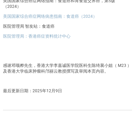
美国国家综合癌症网络指南：食道癌和胃食道交界癌，第5版
（2024）
美国国家综合癌症网络病患指南：食道癌（2024）
医院管理局 智友站：食道癌
医院管理局：香港癌症资料统计中心
感谢邓颂桦先生，香港大学李嘉诚医学院医科生陈绮襄小姐（ M23 ）
及香港大学临床肿瘤科邝丽云教授撰写及审阅本页内容。
最后更新日期：2025年12月9日