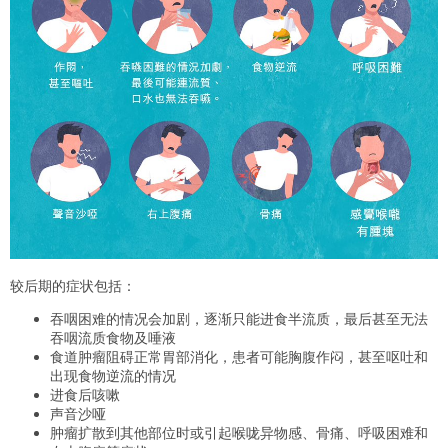
较后期的症状包括：
吞咽困难的情况会加剧，逐渐只能进食半流质，最后甚至无法
吞咽流质食物及唾液
食道肿瘤阻碍正常胃部消化，患者可能胸腹作闷，甚至呕吐和
出现食物逆流的情况
进食后咳嗽
声音沙哑
肿瘤扩散到其他部位时或引起喉咙异物感、骨痛、呼吸困难和