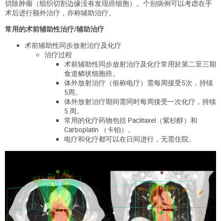
切除肿瘤（组织切割边缘没有发现癌细胞）。个别病例可以考虑在手
术后进行额外治疗，亦称辅助治疗。
常用的术前辅助性治疗/辅助治疗
术前辅助性同步放射治疗及化疗
治疗过程
术前辅助性同步放射治疗及化疗常用於第二至三期
食道鳞状细胞癌。
体外放射治疗（俗称电疗）需每周接受5次，持续
5周。
体外放射治疗期间需同时每周接受一次化疗，持续
5 周。
常用的化疗药物包括 Paclitaxel（紫杉醇）和
Carboplatin （卡铂）。
电疗和化疗都可以在日间进行，无需住院。