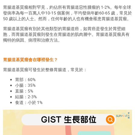
胃腸道基質瘤相對罕見，約佔所有胃腸道惡性腫瘤的 1-2%。每年全球
發病率為每一百萬人中10-15 個案例，平均發病年齡60-65 歲，常見於
50 歲以上的人士。然而，任何年齡的人也有機會罹患胃腸道基質瘤。
胃腸道基質瘤有別於其他類型的胃腸道癌，如胃癌是發生於胃壁細
胞，而胃腸道基質瘤則發生在胃腸道的肌肉層中。胃腸道基質瘤具有
獨特的病因、病理和治療方法。
胃腸道基質瘤會在哪裡發生？
胃腸道基質瘤可發生於整條胃腸道，常見於：
胃部：60%
小腸：35%
直腸：5%
結腸：2-3%
食道：小於 1%