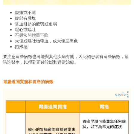
腹痛或不適
腹部有腫塊
貧血引起的疲勞或虛弱
噁心或嘔吐
不尋常的體重下降
大便或嘔吐物帶血，或大便呈黑色
飽滯感
要注意這些病徵也可能與其他疾病有關，因此如患者有這些病徵，須
諮詢醫生，以得到正確診斷和適當治療。
胃腸道間質瘤和胃癌的病徵