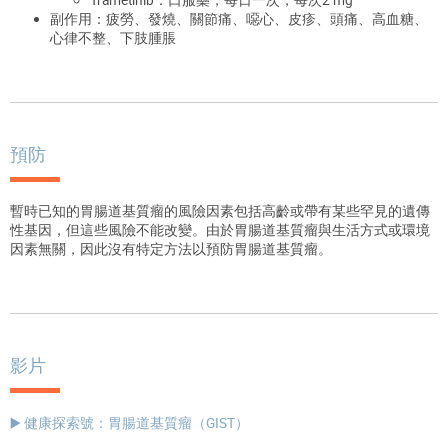
副作用：疲勞、發燒、關節痛、噁心、皮疹、頭痛、高血糖、
心律不整、下肢腫脹
預防
暫時已知的胃腸道基質瘤的風險因素包括高齡或帶有某些罕見的遺傳
性基因，但這些風險不能改變。由於胃腸道基質瘤與生活方式或環境
因素無關，因此沒有特定方法以預防胃腸道基質瘤。
影片
▶️ 健康探索號：胃腸道基質瘤（GIST）