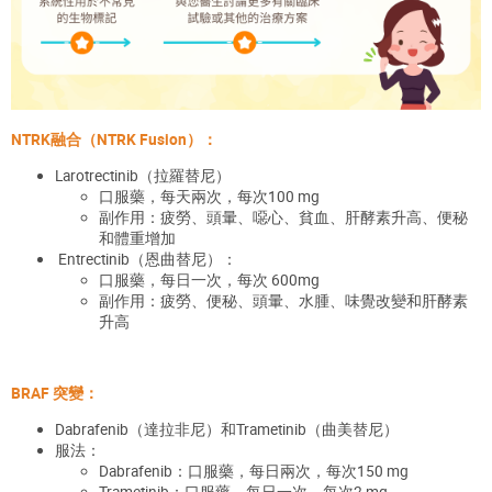
NTRK融合（NTRK Fusion）：
Larotrectinib
（拉羅替尼
）
口服藥，每天兩次，每次100 mg
副作用：疲勞、頭暈、噁心、貧血、肝酵素升高、便秘
和體重增加
Entrectinib
（恩曲替尼
）
：
口服藥，每日一次，每次 600mg
副作用：疲勞、便秘、頭暈、水腫、味覺改變和肝酵素
升高
BRAF 突變：
Dabrafenib
（達拉非尼
）
和Trametinib
（曲美替尼）
服法：
Dabrafenib：口服藥，每日兩次，每次150 mg
Trametinib：口服藥，每日一次，每次2 mg