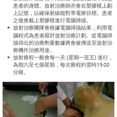
患者的身體。放射治療師亦會在塑膠模上劃
上記號，以確保射線能對準電療目標。患者
之後會戴上塑膠模進行電腦掃描。
放射治療團隊會根據電腦掃描結果，利用電
腦程式為患者
設計
放射治療計劃。從電腦掃
描得出的治療劑量數據將會被傳送至放射治
療機作治療用途。
放射療程一般會每一天 (星期一至五) 進行，
為期六至七個星期，每次療程約需時15-20
分鐘。