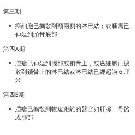
第三期
癌細胞已擴散到頸兩側的淋巴結；或腫瘤已
伸延到頭骨底部
第四A期
腫瘤已伸延到腦部或鎖骨上，或癌細胞已擴
散到鎖骨上的淋巴結或淋巴結已經超過 6 厘
米
第四B期
腫瘤已擴散到較遠距離的器官如肝臟、骨骼
或肺部