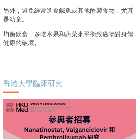
另外，避免經常進食鹹魚或其他醃製食物，尤其
是幼童。
均衡飲食，多吃水果和蔬菜來平衡致癌物對身體
健康的破壞。
香港大學臨床研究