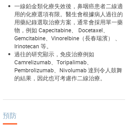
一線鉑金類化療失效後，鼻咽癌患者二線適
用的化療選項有限。醫生會根據病人過往的
用藥紀錄選取治療方案，通常會採用單一藥
物，例如 Capecitabine、 Docetaxel、
Gemcitabine、Vinorelbine（長春瑞濱） 、
Irinotecan 等。
過往的研究顯示，免疫治療例如
Camrelizumab、Toripalimab、
Pembrolizumab、Nivolumab 達到令人鼓舞
的結果，因此也可考慮作二線治療。
預防