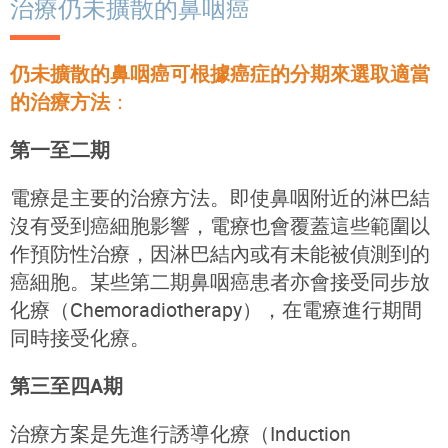
治療仍未擴散的鼻咽癌
仍未擴散的鼻咽癌可根據癌症的分期來選取適當
的治療方法
：
第一至二期
電療是主要的治療方法。即使鼻咽附近的淋巴結
沒有受到癌細胞影響，電療也會覆蓋這些範圍以
作預防性治療，因淋巴結內或有未能被偵測到的
癌細胞。某些第二期鼻咽癌患者亦會接受同步放
化療（Chemoradiotherapy），在電療進行期間
同時接受化療。
第三至四A期
治療方案是先進行誘導化療（Induction