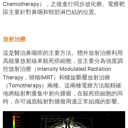
Chemotherapy），之後進行同步放化療。電療靶
區主要針對鼻咽和頸部淋巴結的位置。
放射治療
這是醫治鼻咽癌的主要方法。體外放射治療利用
高能量放射線來殺死癌細胞，並主要分為強度調
控放射治療（Intensity Modulated Radiation
Therapy，簡稱IMRT）和螺旋
斷
層
放射治療
（Tomotherapy）兩種。這兩種電療方法能精確
地將輻射劑量集中射向腫瘤，在殺死癌細胞的同
時，亦可減底輻射對腫瘤周邊正常組織的影響。