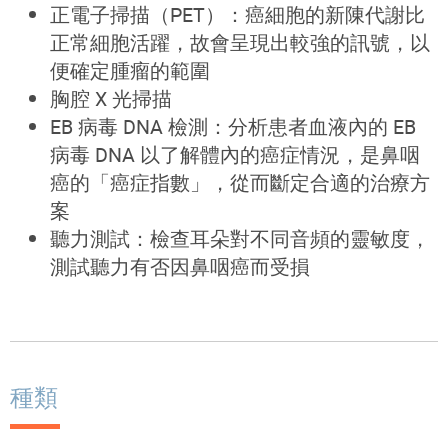
正電子掃描（PET）：
癌細胞的新陳代謝比
正常細胞活躍，故會呈現出較強的訊號，以
便確定腫瘤的範圍
胸腔 X 光掃描
EB 病毒 DNA 檢測：分析患者血液內的 EB
病毒 DNA 以了解體內的癌症情況，是鼻咽
癌的「癌症指數」，從而斷定合適的治療方
案
聽力測試：檢查耳朵對不同音頻的靈敏度，
測試聽力有否因鼻咽癌而受損
種類