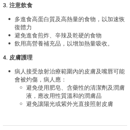
3. 注意飲食
多進食高蛋白質及高熱量的食物，以加速恢
復體力
避免進食煎炸、辛辣及乾硬的食物
飲用高營養補充品，以增加熱量吸收。
4. 皮膚護理
病人接受放射治療範圍內的皮膚及嘴唇可能
會被灼傷，病人應：
避免使用肥皂、含藥性的清潔劑及潤膚
液，應改用性質溫和的潤膚品
避免讓陽光或紫外光直接照射皮膚