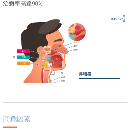
治癒率高達90%。
高危因素