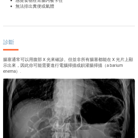
感覺食物在胃腸内被卡住
無法排出糞便或氣體
診斷
腸塞通常可以用腹部 X 光來確診。但並非所有腸塞都能在 X 光片上顯
示出來，因此你可能需要進行電腦掃描或鋇灌腸掃描（
a barium
enema
）.