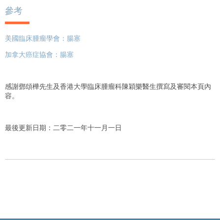
參考
美國臨床腫瘤學會：腸塞
加拿大癌症協會：腸塞
感謝鄧頌樺先生及香港大學臨床腫瘤科陳穎樂醫生撰寫及審閱本頁內
容。
最後更新日期：二零二一年十一月一日