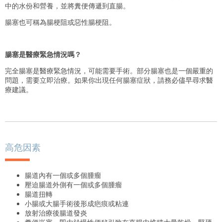
中的水份和營養，並將糞便傳遞到直腸。
腸塞也可稱為腸梗阻或惡性腸梗阻。
腸塞是醫療緊急情況嗎？
完全腸塞是醫療緊急情況，可能需要手術。部分腸塞也是一個嚴重的
問題，需要立即治療。如果你出現任何腸塞症狀，請務必儘早尋求醫
療建議。
高危因素
腸道內有一個或多個腫瘤
壓迫腸道外側有一個或多個腫瘤
腸道扭轉
小腸或大腸手術後形成疤痕或粘連
放射治療後腸道發炎