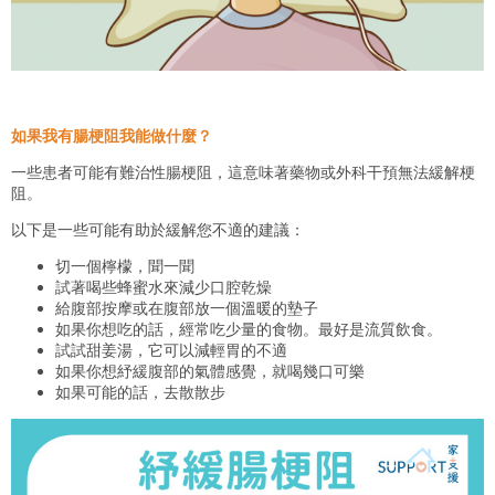
如果我有腸梗阻我能做什麼？
一些患者可能有難治性腸梗阻，這意味著藥物或外科干預無法緩解梗
阻。
以下是一些可能有助於緩解您不適的建議：
切一個檸檬，聞一聞
試著喝些蜂蜜水來減少口腔乾燥
給腹部按摩或在腹部放一個溫暖的墊子
如果你想吃的話，經常吃少量的食物。最好是流質飲食。
試試甜姜湯，它可以減輕胃的不適
如果你想紓緩腹部的氣體感覺，就喝幾口可樂
如果可能的話，去散散步