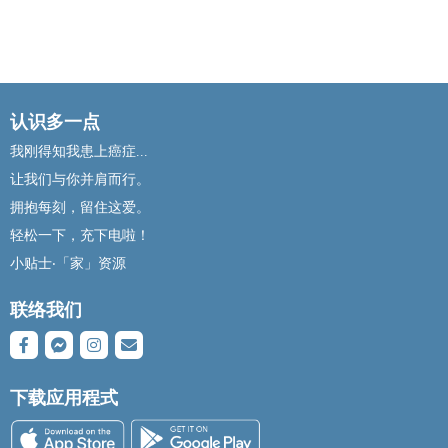
认识多一点
我刚得知我患上癌症...
让我们与你并肩而行。
拥抱每刻，留住这爱。
轻松一下，充下电啦！
小贴士‧「家」资源
联络我们
下载应用程式