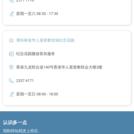
2511 1116
星期一至六 08:30 - 17:30
薄扶林道华人基督教坟场纪念花园
纪念花园撒放骨灰服务
香港九龙联合道140号香港华人基督教联会大楼2楼
2337 4171
星期一至日 08:00 - 18:00
认识多一点
我刚得知我患上癌症...