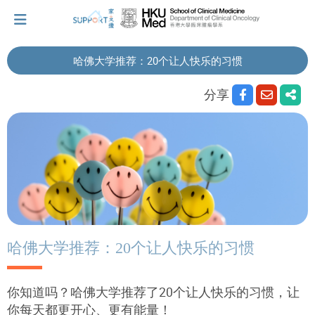
哈佛大学推荐：20个让人快乐的习惯
我刚得知我患上癌症...
分享
让我们与你并肩而行。
拥抱每刻，留住这爱。
轻松一下，充下电啦！
哈佛大学推荐：20个让人快乐的习惯
小贴士‧「家」资源
你知道吗？哈佛大学推荐了20个让人快乐的习惯，让
你每天都更开心、更有能量！