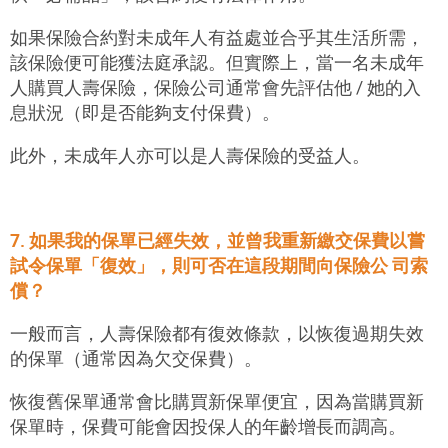
如果保險合約對未成年人有益處並合乎其生活所需，
該保險便可能獲法庭承認。但實際上，當一名未成年
人購買人壽保險，保險公司通常會先評估他 / 她的入
息狀況（即是否能夠支付保費）。
此外，未成年人亦可以是人壽保險的受益人。
7. 如果我的保單已經失效，並曾我重新繳交保費以嘗
試令保單「復效」，則可否在這段期間向保險公 司索
償？
一般而言，人壽保險都有復效條款，以恢復過期失效
的保單（通常因為欠交保費）。
恢復舊保單通常會比購買新保單便宜，因為當購買新
保單時，保費可能會因投保人的年齡增長而調高。