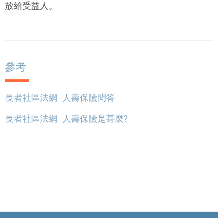
放給受益人。
參考
長者社區法網--人壽保險問答
長者社區法網--人壽保險是甚麼?