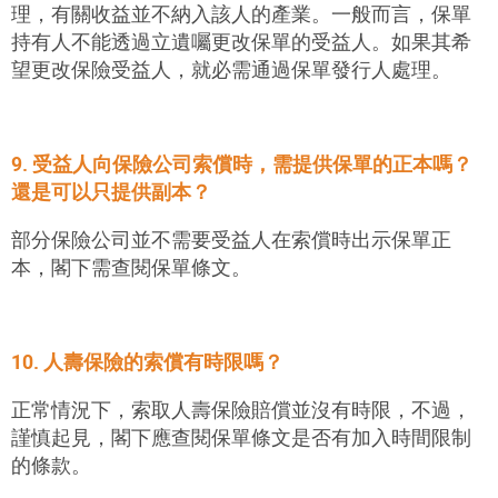
理，有關收益並不納入該人的產業。一般而言，保單
持有人不能透過立遺囑更改保單的受益人。如果其希
望更改保險受益人，就必需通過保單發行人處理。
9. 受益人向保險公司索償時，需提供保單的正本嗎？
還是可以只提供副本？
部分保險公司並不需要受益人在索償時出示保單正
本，閣下需查閱保單條文。
10. 人壽保險的索償有時限嗎？
正常情況下，索取人壽保險賠償並沒有時限，不過，
謹慎起見，閣下應查閱保單條文是否有加入時間限制
的條款。