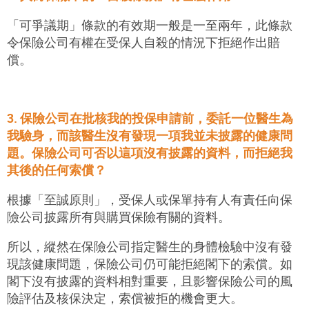
「可爭議期」條款
的有效期一般是一至兩年，此條款
令保險公司有權在受保人自殺的情況下拒絕作出賠
償。
3. 保險公司在批核我的投保申請前，委託一位醫生為
我驗身，而該醫生沒有發現一項我並未披露的健康問
題。保險公司可否以這項沒有披露的資料，而拒絕我
其後的任何索償？
根據
「至誠原則」
，受保人或保單持有人有責任向保
險公司披露所有與購買保險有關的資料。
所以，縱然在保險公司指定醫生的身體檢驗中沒有發
現該健康問題，保險公司仍可能拒絕閣下的索償。如
閣下沒有披露的資料相對重要，且影響保險公司的風
險評估及核保決定，索償被拒的機會更大。