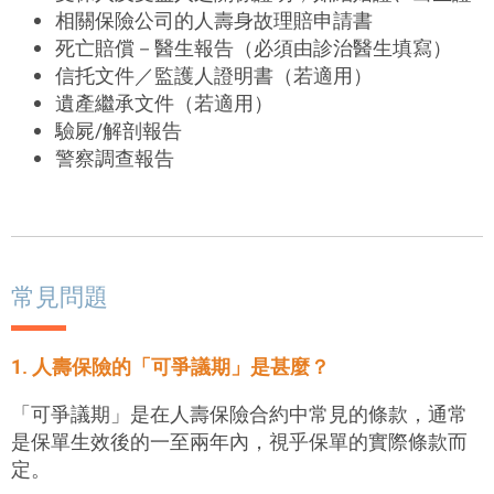
相關保險公司的人壽身故理賠申請書
死亡賠償－醫生報告（必須由診治醫生填寫）
信托文件／監護人證明書（若適用）
遺產繼承文件（若適用）
驗屍/解剖報告
警察調查報告
常見問題
1. 人壽保險的「可爭議期」是甚麼？
「可爭議期」是在人壽保險合約中常見的條款，通常
是保單生效後的一至兩年內，視乎保單的實際條款而
定。