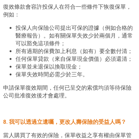
復效條款會容許投保人在符合一些條件下恢復保單，
例如：
投保人向保險公司提出可保的證據（例如合格的
醫療報告）。如有關保單失效少於兩個月，通常
可以豁免這項條件；
所有過期的保費加上利息（如有）要全數付清；
任何保單貸款（來自保單現金價值）必須還清；
保單並未退保以換取現金；
保單失效時間必需少於三年。
申請保單復效期間，任何已呈交的索償均須等待保險
公司批准復效後才會處理。
8. 我可以透過立遺囑，更改人壽保險的受益人嗎？
當人購買了有效的保險，保單收益之享有權由保單管