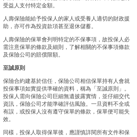
受益人支付特定金額。
人壽保險能給予投保人的家人或受養人適切的財政援
助，亦可作為投資款項甚至退休儲蓄。
人壽保險的保單會列明特定的不保事項，故投保人必
需注意保單的條款及細則，了解相關的不保事項條款
及保險公司的賠償限額。
至誠原則
保險合約建基於信任，保險公司相信保單持有人會就
投保事項如實提供準確的資料，稱為「至誠原則」。
投保人需向保險公司巨細無遺披露實情，並仔細交代
資訊，保險公司才能準確評估風險。一旦資料不全或
有誤，或投保人沒有遵守保單的條款，保單便可能失
效。
同樣，投保人取得保單後，應謹慎詳閱所有文件和保