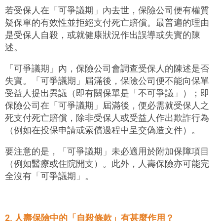
若受保人在「可爭議期」內去世，保險公司便有權質
疑保單的有效性並拒絕支付死亡賠償。最普遍的理由
是受保人自殺，或就健康狀況作出誤導或失實的陳
述。
「可爭議期」內，保險公司會調查受保人的陳述是否
失實。「可爭議期」屆滿後，保險公司便不能向保單
受益人提出異議（即有關保單是「不可爭議」）；即
保險公司在「可爭議期」屆滿後，便必需就受保人之
死支付死亡賠償，除非受保人或受益人作出欺詐行為
（例如在投保申請或索償過程中呈交偽造文件）。
要注意的是，「可爭議期」未必適用於附加保障項目
（例如醫療或住院開支）。此外，人壽保險亦可能完
全沒有「可爭議期」。
2. 人壽保險中的「自殺條款」有甚麼作用？