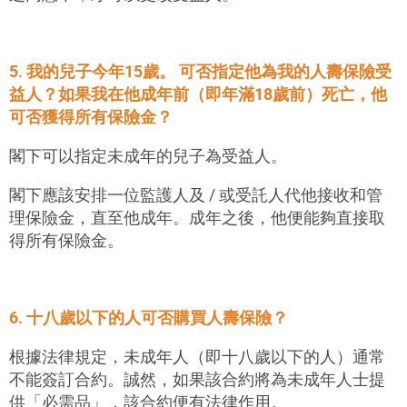
5. 我的兒子今年15歲。 可否指定他為我的人壽保險受
益人？如果我在他成年前（即年滿18歲前）死亡，他
可否獲得所有保險金？
閣下可以指定未成年的兒子為受益人。
閣下應該安排一位監護人及 / 或受託人代他接收和管
理保險金，直至他成年。成年之後，他便能夠直接取
得所有保險金。
6. 十八歲以下的人可否購買人壽保險？
根據法律規定，未成年人（即十八歲以下的人）通常
不能簽訂合約。誠然，如果該合約將為未成年人士提
供「必需品」，該合約便有法律作用。