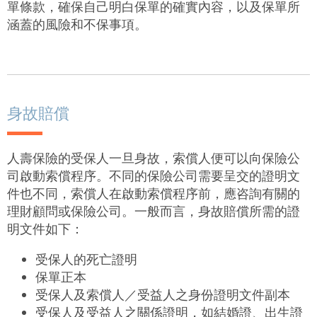
單條款，確保自己明白保單的確實內容，以及保單所
涵蓋的風險和不保事項。
身故賠償
人壽保險的受保人一旦身故，索償人便可以向保險公
司啟動索償程序。不同的保險公司需要呈交的證明文
件也不同，索償人在啟動索償程序前，應咨詢有關的
理財顧問或保險公司。一般而言，身故賠償所需的證
明文件如下：
受保人的死亡證明
保單正本
受保人及索償人／受益人之身份證明文件副本
受保人及受益人之
關係證明，如結婚證、出生證