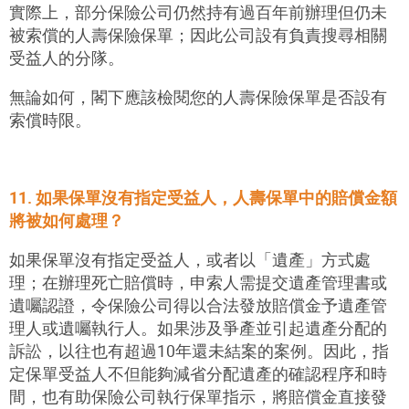
實際上，部分保險公司仍然持有過百年前辦理但仍未
被索償的人壽保險保單；因此公司設有負責搜尋相關
受益人的分隊。
無論如何，閣下應該檢閱您的人壽保險保單是否設有
索償時限。
11. 如果保單沒有指定受益人，人壽保單中的賠償金額
將被如何處理？
如果保單沒有指定受益人，或者以「遺產」方式處
理；在辦理死亡賠償時，申索人需提交遺產管理書或
遺囑認證，令保險公司得以合法發放賠償金予遺產管
理人或遺囑執行人。如果涉及爭產並引起遺產分配的
訴訟，以往也有超過10年還未結案的案例。因此，指
定保單受益人不但能夠減省分配遺產的確認程序和時
間，也有助保險公司執行保單指示，將賠償金直接發