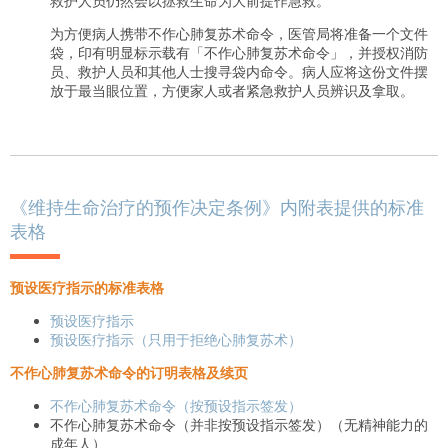
救护人员仍然会以拯救生命为大前提作急救。
为方便病人携带不作心肺复苏术命令，医管局将准备一个文件
袋，印有明显标示载有「不作心肺复苏术命令」，并授权消防
员、救护人员和其他人士搜寻袋内命令。病人应将这份文件摆
放于最当眼位置，方便家人或者紧急救护人员辨识及拿取。
《维持生命治疗的预作决定条例》内附表提供的标准
表格
预设医疗指示的标准表格
预设医疗指示
预设医疗指示（只用于拒绝心肺复苏术）
不作心肺复苏术命令的订明表格及续页
不作心肺复苏术命令（按预设指示签发）
不作心肺复苏术命令（并非按预设指示签发）（无精神能力的
成年人）