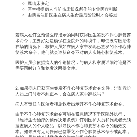
属临床决定
医生根据病人当前临床状况所作的专业医疗判断
由两名注册医生在病人生命最后阶段时才会签发
若病人在订立预设医疗指示的同时获得医生签发不作心肺复苏
术命令，主要好处是确保在医院外的环境中，即使没有医治者
在场的情况下，救护人员如在病人家中发现已签发的不作心肺
复苏术命令，他们就会遵从命令不对病人实施心肺复苏术。
医护人员会依据病人的个别情况，与病人和家属详细讨论是否
需要同时订立和签发这两份文件。
2. 如果病人已获医生签发不作心肺复苏术命令文件，消防救护
人员上门时看不到正本，会在病人家中翻找吗？
病人有责任向医治者和施救者出示其不作心肺复苏术命令。
由于不作心肺复苏术命令可能在紧急情况下于医院外执行，
《维持生命治疗的预作决定条例》订明医护人员和施救者无须
搜查病人的个人物品，以寻找不作心肺复苏术命令的确效文
本。如果没有见到任何已签署之不作心肺复苏术命令或副本，