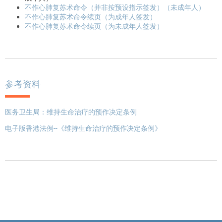
不作心肺复苏术命令（并非按预设指示签发）（未成年人）
不作心肺复苏术命令续页（为成年人签发）
不作心肺复苏术命令续页（为未成年人签发）
参考资料
医务卫生局：维持生命治疗的预作决定条例
电子版香港法例--《维持生命治疗的预作决定条例》