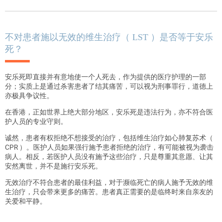
不对患者施以无效的维生治疗（ LST ）是否等于安乐
死？
安乐死即直接并有意地使一个人死去，作为提供的医疗护理的一部
分
；
实质上是通过杀害患者了结其痛苦，可以视为刑事罪行，道德上
亦极具争议性。
在香港，正如世界上绝大部分地区，安乐死是违法行为，亦不符合医
护人员的专业守则。
诚然，患者有权拒绝不想接受的治疗，包括维生治疗如心肺复苏术（
CPR ）。医护人员如果强行施予患者拒绝的治疗，有可能被视为袭击
病人。相反，若医护人员没有施予这些治疗，只是尊重其意愿、让其
安然离世，并不是施行安乐死。
无效治疗不符合患者的最佳利益，对于濒临死亡的病人施予无效的维
生治疗，只会带来更多的痛苦。患者真正需要的是临终时来自亲友的
关爱和平静。