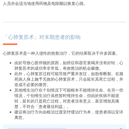
人员亦会适当地使用药物及电除颤以恢复心跳。
「心肺复苏术」对末期患者的影响
心肺复苏术是一种入侵性的抢救治疗，它的结果取决于许多因素。
由於导致心脏停顿的原因，如癌症和器官衰竭并没有好转，心
肺复苏术的成功率非常低，有效救治的机会极微。
此外，心肺复苏过程可能导致严重并发症，如肋骨断裂。在濒
死病人身上施予无效的心肺复苏术，只会延长其死亡过程，并
造成不必要的痛苦。
其他维生治疗在个别情况下可能根本不能维持生命。在另一些
情况，个别维生治疗虽然暂时维持生命，但由於疾病不能逆
转，延长的只是死亡过程，对患者没有意义，甚至增加其痛
楚，不符合「患者最佳利益」。
建议将治疗方向由根治过渡至纾缓治疗为本，使患者得以安详
离世。