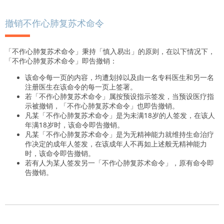
撤销不作心肺复苏术命令
「不作心肺复苏术命令」秉持「慎入易出」的原则，在以下情况下，
「不作心肺复苏术命令」即告撤销：
该命令每一页的内容，均遭划掉以及由一名专科医生和另一名
注册医生在该命令的每一页上签署。
若「不作心肺复苏术命令」属按预设指示签发，当预设医疗指
示被撤销，「不作心肺复苏术命令」也即告撤销。
凡某「不作心肺复苏术命令」是为未满18岁的人签发，在该人
年满18岁时，该命令即告撤销。
凡某「不作心肺复苏术命令」是为无精神能力就维持生命治疗
作决定的成年人签发，在该成年人不再如上述般无精神能力
时，该命令即告撤销。
若有人为某人签发另一「不作心肺复苏术命令」，原有命令即
告撤销。