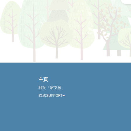
主頁
關於「家支援」
聯絡SUPPORT+