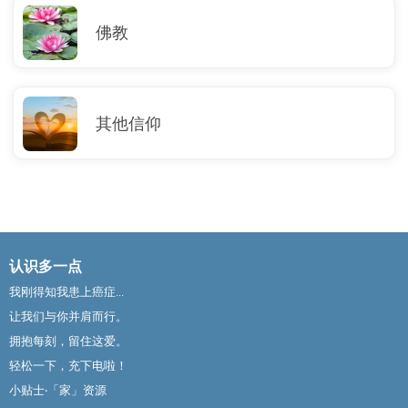
佛教
其他信仰
认识多一点
我刚得知我患上癌症...
让我们与你并肩而行。
拥抱每刻，留住这爱。
轻松一下，充下电啦！
小贴士‧「家」资源