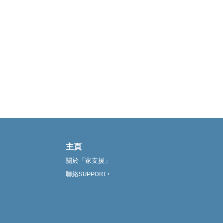
主頁
關於「家支援」
聯絡SUPPORT+