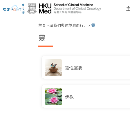
主頁
>
讓我們與你並肩而行。
>
靈
靈
我剛得知我患上癌症...
讓我們與你並肩而行。
靈性需要
佛教