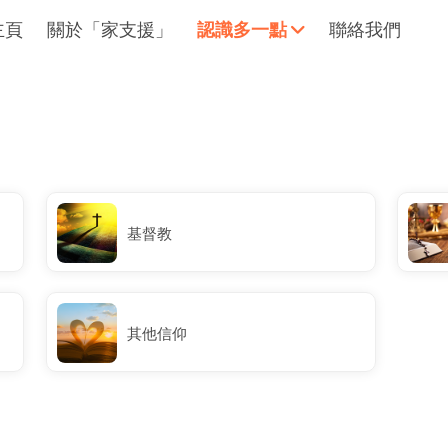
主頁
關於「家支援」
認識多一點
聯絡我們
擁抱每刻，留住這愛。
輕鬆一下
基督教
其他信仰