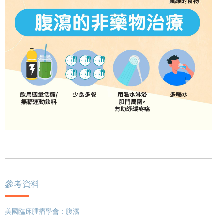
參考資料
美國臨床腫瘤學會：
腹瀉