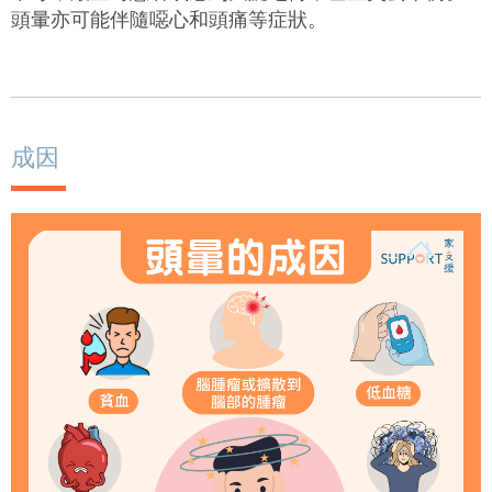
頭暈亦可能伴隨噁心和頭痛等症狀。
成因