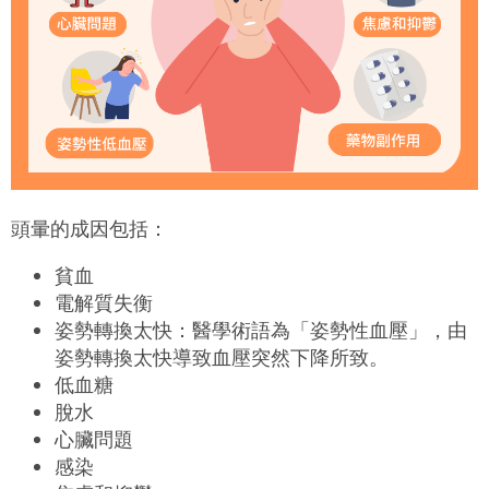
頭暈的成因包括：
貧血
電解質失衡
姿勢轉換太快：醫學術語為「姿勢性血壓」，由
姿勢轉換太快導致血壓突然下降所致。
低血糖
脫水
心臟問題
感染