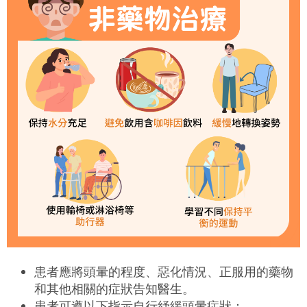
患者應將頭暈的程度、惡化情況、正服用的藥物
和其他相關的症狀告知醫生。
患者可遵以下指示自行紓緩頭暈症狀：