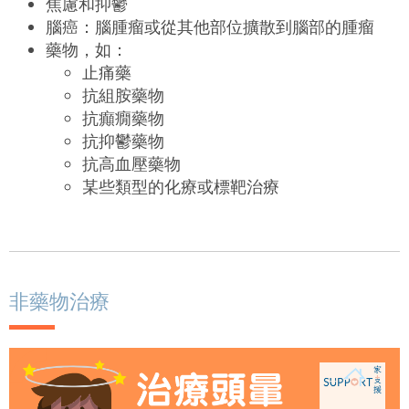
焦慮和抑鬱
腦癌：腦腫瘤或從其他部位擴散到腦部的腫瘤
藥物，如：
止痛藥
抗組胺藥物
抗癲癇藥物
抗抑鬱藥物
抗高血壓藥物
某些類型的化療或標靶治療
非藥物治療