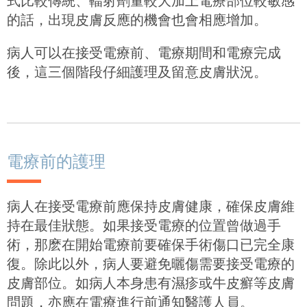
式比較傳統、輻射劑量較大加上電療部位較敏感
的話，出現皮膚反應的機會也會相應增加。
病人可以在接受電療前、電療期間和電療完成
後，這三個階段仔細護理及留意皮膚狀況。
電療前的護理
病人在接受電療前應保持皮膚健康，確保皮膚維
持在最佳狀態。如果接受電療的位置曾做過手
術，那麽在開始電療前要確保手術傷口已完全康
復。除此以外，病人要避免曬傷需要接受電療的
皮膚部位。如病人本身患有濕疹或牛皮癬等皮膚
問題，亦應在電療進行前通知醫護人員。