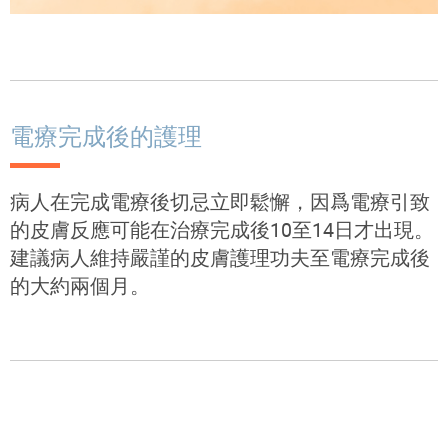
電療完成後的護理
病人在完成電療後切忌立即鬆懈，因爲電療引致
的皮膚反應可能在治療完成後10至14日才出現。
建議病人維持嚴謹的皮膚護理功夫至電療完成後
的大約兩個月。