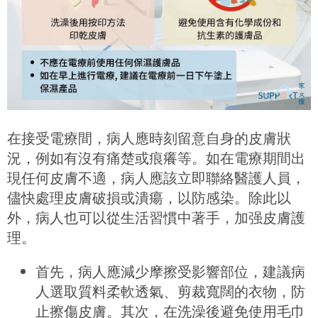
在接受電療間，病人應時刻留意自身的皮膚狀
況，例如有沒有痛楚或痕癢等。如在電療期間出
現任何皮膚不適，病人應該立即聯絡醫護人員，
儘快處理皮膚破損或潰瘍，以防感染。除此以
外，病人也可以從生活習慣中著手，加强皮膚護
理。
首先，病人應減少摩擦受影響部位，建議病
人選取質料柔軟透氣、剪裁寬闊的衣物，防
止擦傷皮膚。其次，在洗澡後避免使用毛巾