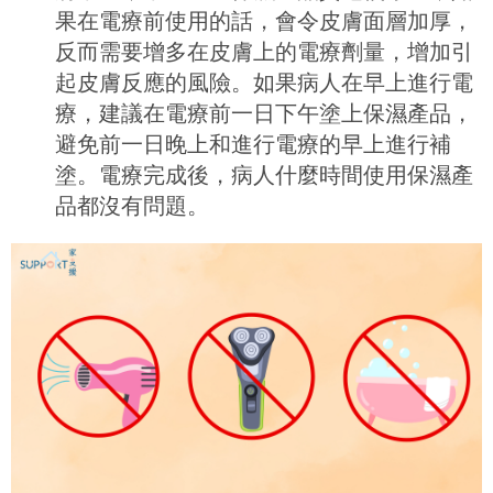
果在電療前使用的話，會令皮膚面層加厚，
反而需要增多在皮膚上的電療劑量，增加引
起皮膚反應的風險。如果病人在早上進行電
療，建議在電療前一日下午塗上保濕產品，
避免前一日晚上和進行電療的早上進行補
塗。電療完成後，病人什麼時間使用保濕產
品都沒有問題。