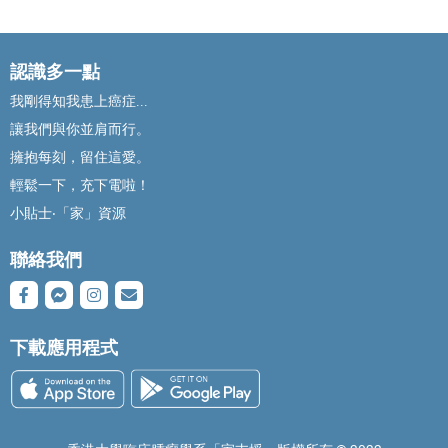
認識多一點
我剛得知我患上癌症...
讓我們與你並肩而行。
擁抱每刻，留住這愛。
輕鬆一下，充下電啦！
小貼士‧「家」資源
聯絡我們
下載應用程式