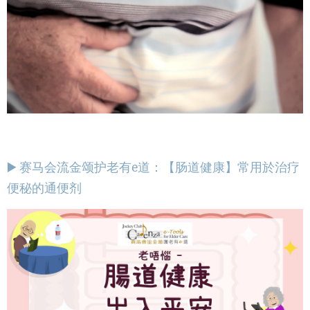
▶️ 赛马会流金颂护老有e道：【肠道健康】常用於治疗
便秘的通便剂