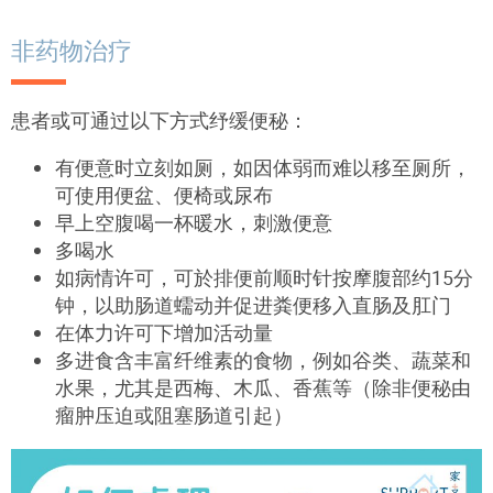
非药物治疗
患者或可通过以下方式纾缓便秘：
有便意时立刻如厕，如因体弱而难以移至厕所，
可使用便盆、便椅或尿布
早上空腹喝一杯暖水，刺激便意
多喝水
如病情许可，可於排便前顺时针按摩腹部约15分
钟，以助肠道蠕动并促进粪便移入直肠及肛门
在体力许可下增加活动量
多进食含丰富纤维素的食物，例如谷类、蔬菜和
水果，尤其是西梅、木瓜、香蕉等（除非便秘由
瘤肿压迫或阻塞肠道引起）