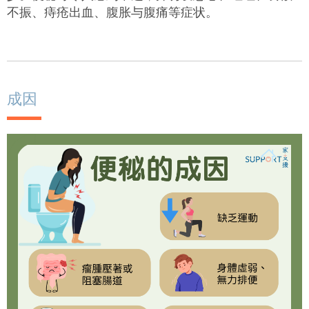
不振、痔疮出血、腹胀与腹痛等症状。
成因