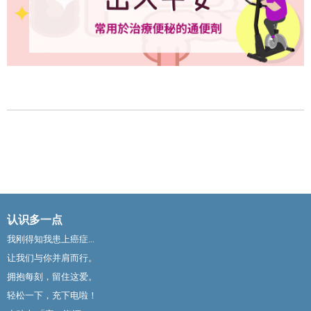
认识多一点
我刚得知我患上癌症...
让我们与你并肩而行。
拥抱每刻，留住这爱。
轻松一下，充下电啦！