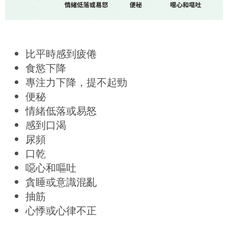
比平時感到疲倦
食慾下降
專注力下降，提不起勁
便秘
情緒低落或易怒
感到口渴
尿頻
口乾
噁心和嘔吐
貪睡或意識混亂
抽筋
心悸或心律不正