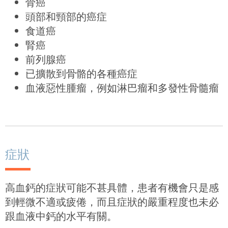
骨癌
頭部和頸部的癌症
食道癌
腎癌
前列腺癌
已擴散到骨骼的各種癌症
血液惡性腫瘤，例如淋巴瘤和多發性骨髓瘤
症狀
高血鈣的症狀可能不甚具體，患者有機會只是感
到輕微不適或疲倦，而且症狀的嚴重程度也未必
跟血液中鈣的水平有關。