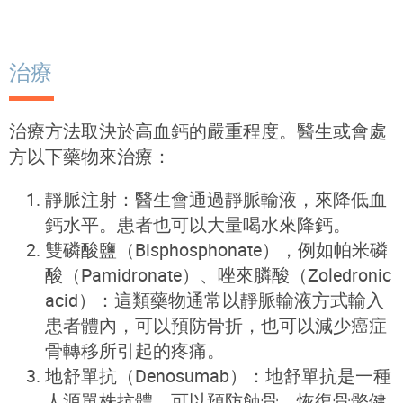
治療
治療方法取決於高血鈣的嚴重程度。醫生或會處
方以下藥物來治療：
靜脈注射：醫生會通過靜脈輸液，來降低血
鈣水平。患者也可以大量喝水來降鈣。
雙磷酸鹽（Bisphosphonate），例如帕米磷
酸（Pamidronate）、唑來膦酸（Zoledronic
acid）：這類藥物通常以靜脈輸液方式輸入
患者體內，可以預防骨折，也可以減少癌症
骨轉移所引起的疼痛。
地舒單抗（Denosumab）：地舒單抗是一種
人源單株抗體，可以預防蝕骨，恢復骨骼健