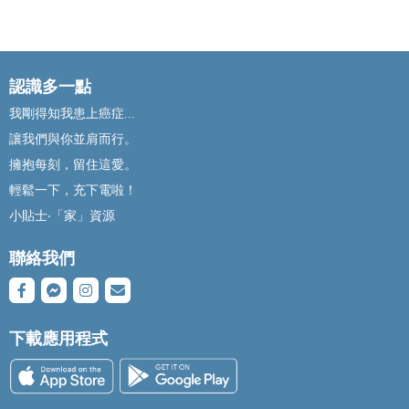
認識多一點
我剛得知我患上癌症...
讓我們與你並肩而行。
擁抱每刻，留住這愛。
輕鬆一下，充下電啦！
小貼士‧「家」資源
聯絡我們
下載應用程式