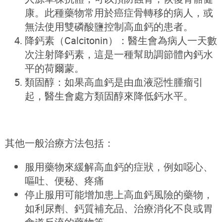
康。此種藥物常用於癌症骨轉移的病人，或
無法使用雙磷酸鹽控制高血鈣的患者。
降鈣素（Calcitonin）：醫生會為病人一天數
次注射降鈣素，這是一種幫助調節體內鈣水
平的荷爾蒙。
類固醇：如果高血鈣是由血液惡性腫瘤引
起，醫生會處方類固醇來降低鈣水平。
其他一般治療方法包括：
服用藥物來緩解高血鈣的症狀，例如噁心、
嘔吐、便秘、疼痛
停止服用可能增加患上高血鈣風險的藥物，
如利尿劑、鈣質補充品、治療消化不良或胃