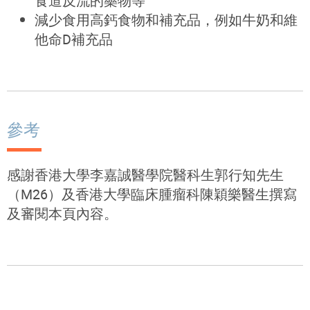
食道反流的藥物等
減少食用高鈣食物和補充品，例如牛奶和維
他命D補充品
參考
感謝香港大學李嘉誠醫學院醫科生郭行知先生
（
M26
）及香港大學臨床腫瘤科陳穎樂醫生撰寫
及審閱本頁內容。