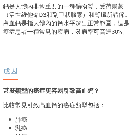
鈣是人體內非常重要的一種礦物質，受荷爾蒙
（活性維他命D3和副甲狀腺素）和腎臟所調節。
高血鈣是指人體內的鈣水平超出正常範圍，這是
癌症患者一種常見的疾病，發病率可高達30%。
成因
甚麼類型的癌症更容易引致高血鈣？
比較常見引致高血鈣的癌症類型包括：
肺癌
乳癌