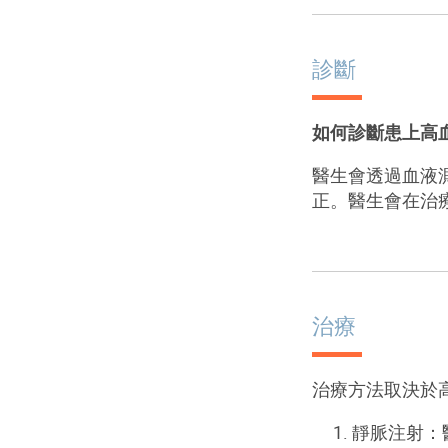
診斷
如何診斷患上高
醫生會透過血液
正。醫生會在治
治療
治療方法取決於
靜脈注射：