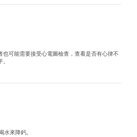
者也可能需要接受心電圖檢查，查看是否有心律不
平。
喝水來降鈣。