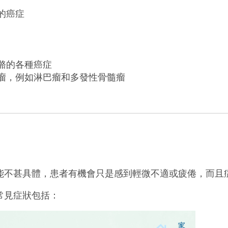
的癌症
骼的各種癌症
瘤，例如淋巴瘤和多發性骨髓瘤
能不甚具體，患者有機會只是感到輕微不適或疲倦，而且
常見症狀包括：