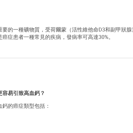
重要的一種礦物質，受荷爾蒙（活性維他命D3和副甲狀
是癌症患者一種常見的疾病，發病率可高達30%。
更容易引致高血鈣？
血鈣的癌症類型包括：