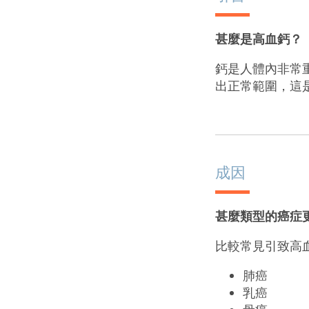
甚麼是高血鈣？
鈣是人體內非常
出正常範圍，這
成因
甚麼類型的癌症
比較常見引致高
肺癌
乳癌