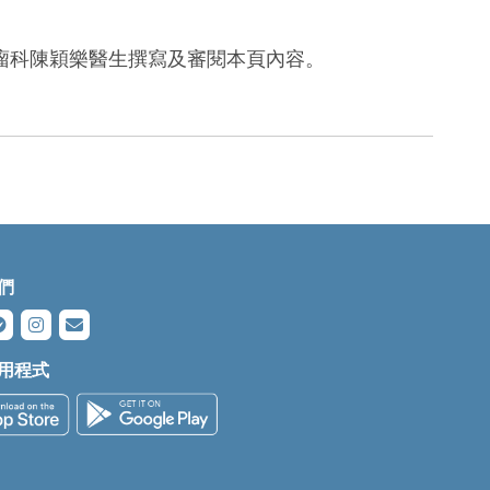
瘤科陳穎樂醫生撰寫及審閱本頁內容。
們
用程式