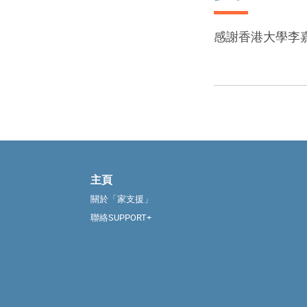
感謝香港大學李
主頁
關於「家支援」
聯絡SUPPORT+