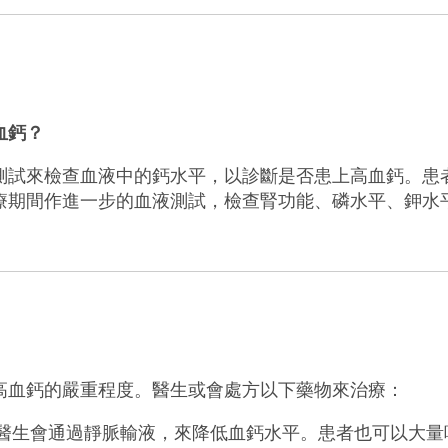
血鈣？
測試來檢查血液中的鈣水平，以診斷是否患上高血鈣。患
療期間作進一步的血液測試，檢查腎功能、磷水平、鉀水
高血鈣的嚴重程度。醫生或會處方以下藥物來治療：
醫生會通過靜脈輸液，來降低血鈣水平。患者也可以大量