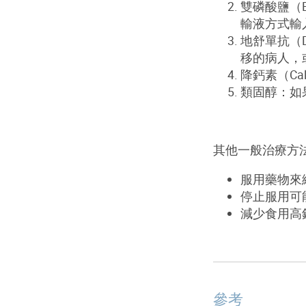
雙磷酸鹽（Bi
輸液方式輸
地舒單抗（
移的病人，
降鈣素（Ca
類固醇：如
其他一般治療方
服用藥物來
停止服用可
減少食用高
參考