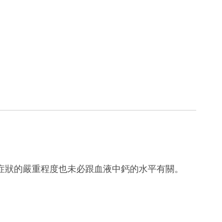
症狀的嚴重程度也未必跟血液中鈣的水平有關。