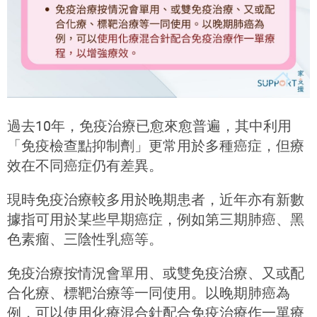
過去10年，免疫治療已愈來愈普遍，其中利用
「免疫檢查點抑制劑」更常用於多種癌症，但療
效在不同癌症仍有差異。
現時免疫治療較多用於晚期患者，近年亦有新數
據指可用於某些早期癌症，例如第三期肺癌、黑
色素瘤、三陰性乳癌等。
免疫治療按情況會單用、或雙免疫治療、又或配
合化療、標靶治療等一同使用。以晚期肺癌為
例，可以使用化療混合針配合免疫治療作一單療