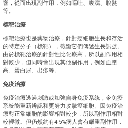
響，從而出現副作用，例如嘔吐、腹瀉、脫髮
等。
標靶治療
標靶治療也是藥物治療，針對癌細胞生長和存活
的特定分子（標靶），截斷它們傳遞生長訊號。
由於標靶治療的針對性比化療高，所以副作用相
對較少，但同時會出現其他副作用，例如血壓
高、蛋白尿、出疹等。
免疫治療
免疫治療透過刺激或加強自身免疫系統，令免疫
系統能重新辨認和更努力攻擊癌細胞。因免疫治
療對正常細胞的影響相對較少，所以副作用相對
較輕微。但仍然約有4-5%病人會有嚴重副作用，