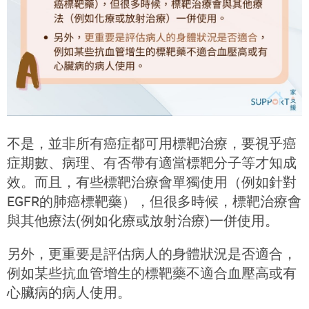
不是，並非所有癌症都可用標靶治療，要視乎癌
症期數、病理、有否帶有適當標靶分子等才知成
效。而且，有些標靶治療會單獨使用（例如針對
EGFR的肺癌標靶藥），但很多時候，標靶治療會
與其他療法(例如化療或放射治療)一併使用。
另外，更重要是評估病人的身體狀況是否適合，
例如某些抗血管增生的標靶藥不適合血壓高或有
心臟病的病人使用。