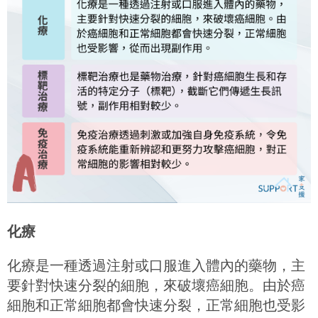
化療
化療是一種透過注射或口服進入體內的藥物，主
要針對快速分裂的細胞，來破壞癌細胞。由於癌
細胞和正常細胞都會快速分裂，正常細胞也受影