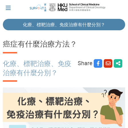
化療、標靶治療、免疫治療有什麼分別？
I've just been told I have cancer...
癌症有什麼治療方法？
Let's walk together
Share
化療、標靶治療、免疫
治療有什麼分別？
Cherish every moment; love every day.
Let's take a break!
Tips and Resources