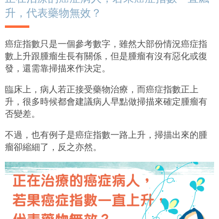
升，代表藥物無效？
癌症指數只是一個參考數字，雖然大部份情況癌症指
數上升跟腫瘤生長有關係，但是腫瘤有沒有惡化或復
發，還需靠掃描來作決定。
臨床上，病人若正接受藥物治療，而癌症指數正上
升，很多時候都會建議病人早點做掃描來確定腫瘤有
否變差。
不過，也有例子是癌症指數一路上升，掃描出來的腫
瘤卻縮細了，反之亦然。