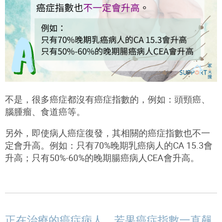
不是，很多癌症都沒有癌症指數的，例如：頭頸癌、
腦腫瘤、食道癌等。
另外，即使病人癌症復發，其相關的癌症指數也不一
定會升高。例如：只有70%晚期乳癌病人的CA 15.3會
升高；只有50%-60%的晚期腸癌病人CEA會升高。
正在治療的癌症病人，若果癌症指數一直飆