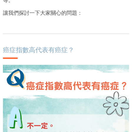
等。
讓我們探討一下大家關心的問題：
癌症指數高代表有癌症？