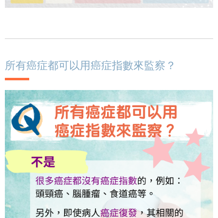
所有癌症都可以用癌症指數來監察？