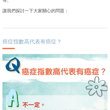
等。
讓我們探討一下大家關心的問題：
癌症指數高代表有癌症？