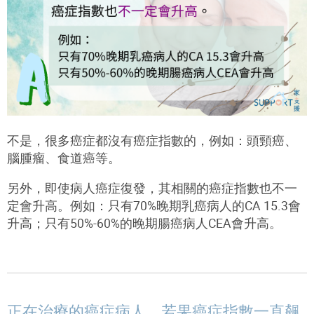
不是，很多癌症都沒有癌症指數的，例如：頭頸癌、
腦腫瘤、食道癌等。
另外，即使病人癌症復發，其相關的癌症指數也不一
定會升高。例如：只有70%晚期乳癌病人的CA 15.3會
升高；只有50%-60%的晚期腸癌病人CEA會升高。
正在治療的癌症病人，若果癌症指數一直飆