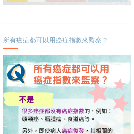
所有癌症都可以用癌症指數來監察？