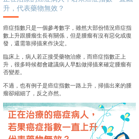
升，代表藥物無效？
癌症指數只是一個參考數字，雖然大部份情況癌症指
數上升跟腫瘤生長有關係，但是腫瘤有沒有惡化或復
發，還需靠掃描來作決定。
臨床上，病人若正接受藥物治療，而癌症指數正上
升，很多時候都會建議病人早點做掃描來確定腫瘤有
否變差。
不過，也有例子是癌症指數一路上升，掃描出來的腫
瘤卻縮細了，反之亦然。