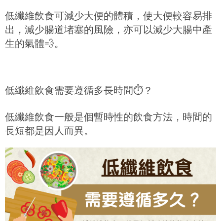
低纖維飲食可減少大便的體積，使大便較容易排
出，減少腸道堵塞的風險，亦可以減少大腸中產
生的氣體
💨
。
低纖維飲食需要遵循多長時間
⏱️
？
低纖維飲食一般是個暫時性的飲食方法，時間的
長短都是因人而異。