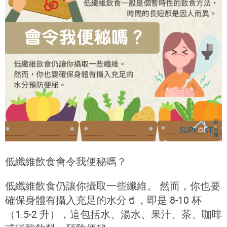
低纖維飲食會令我便秘嗎？
低纖維飲食仍讓你攝取一些纖維。 然而，你也要
確保身體有攝入充足的水分
🥤
，即是 8-10 杯
（1.5-2 升），這包括水、湯水、果汁、茶、咖啡