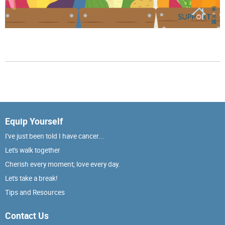
Equip Yourself
I've just been told I have cancer...
Let's walk together
Cherish every moment; love every day.
Let's take a break!
Tips and Resources
Contact Us