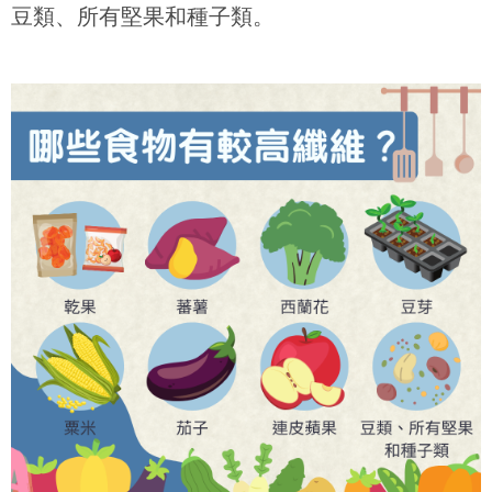
豆類、所有堅果和種子類。