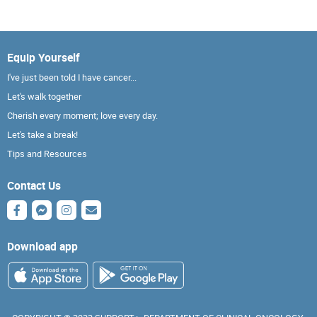
Equip Yourself
I've just been told I have cancer...
Let's walk together
Cherish every moment; love every day.
Let's take a break!
Tips and Resources
Contact Us
Download app