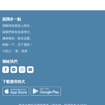
認識多一點
我剛得知我患上癌症...
讓我們與你並肩而行。
擁抱每刻，留住這愛。
輕鬆一下，充下電啦！
小貼士‧「家」資源
聯絡我們
下載應用程式