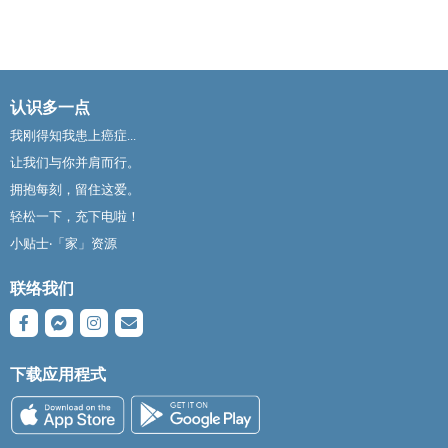
认识多一点
我刚得知我患上癌症...
让我们与你并肩而行。
拥抱每刻，留住这爱。
轻松一下，充下电啦！
小贴士‧「家」资源
联络我们
下载应用程式