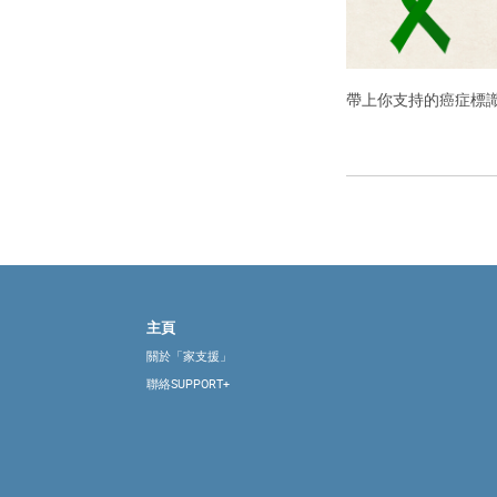
帶上你支持的癌症標
主頁
關於「家支援」
聯絡SUPPORT+