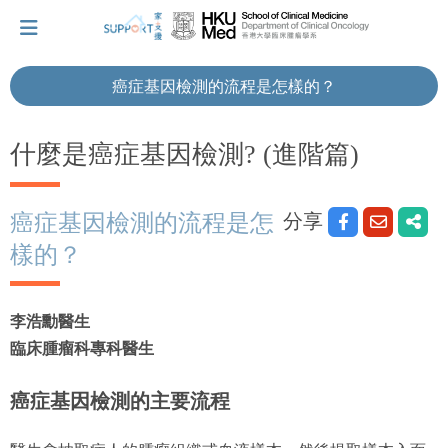
癌症基因檢測的流程是怎樣的？
我剛得知我患上癌症...
什麼是癌症基因檢測? (進階篇)
讓我們與你並肩而行。
分享
癌症基因檢測的流程是怎
樣的？
擁抱每刻，留住這愛。
李浩勳醫生
輕鬆一下，充下電啦！
臨床腫瘤科專科醫生
癌症基因檢測的主要流程
小貼士‧「家」資源