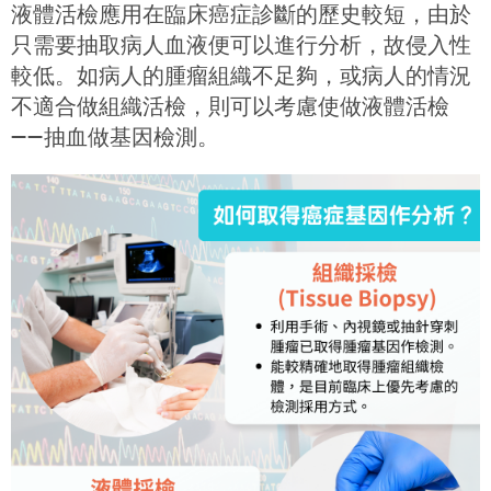
液體活檢應用在臨床癌症診斷的歷史較短，由於
只需要抽取病人血液便可以進行分析，故侵入性
較低。如病人的腫瘤組織不足夠，或病人的情況
不適合做組織活檢，則可以考慮使做液體活檢
——抽血做基因檢測。