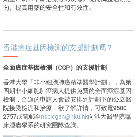
向，
提高用藥的安全性和有效性。
香港癌症基因檢測的支援計劃嗎？
全面癌症基因檢測（CGP）的支援計劃
香港大學「非小細胞肺癌精準醫學計劃」，為第
四期非小細胞肺癌病人提供免費的全面癌症基因
檢測，合適的申請人會被安排到計劃下的公立醫
院接受檢測和治療，欲了解詳情，可致電9500
2757或電郵至
nsclcgen@hku.hk
向港大醫學院臨
床腫瘤學系的研究團隊查詢。