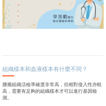
組織樣本和血液樣本有什麼不同？
腫瘤組織活檢準確度非常高，但相對侵入性亦較
高，需要有足夠的組織樣本才可以進行基因檢
測。