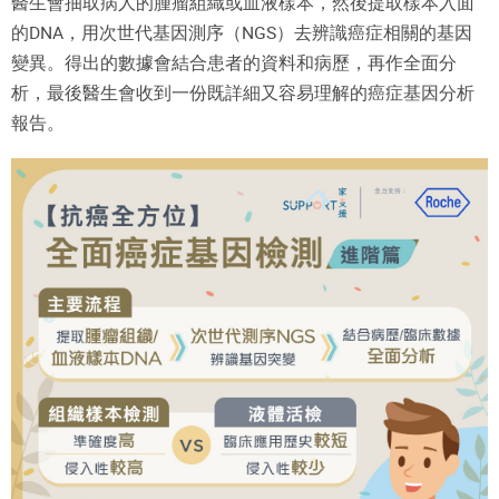
醫生會抽取病人的腫瘤組織或血液樣本，然後提取樣本入面
的DNA，用次世代基因測序（NGS）去辨識癌症相關的基因
變異。得出的數據會結合患者的資料和病歷，再作全面分
析，最後醫生會收到一份既詳細又容易理解的癌症基因分析
報告。