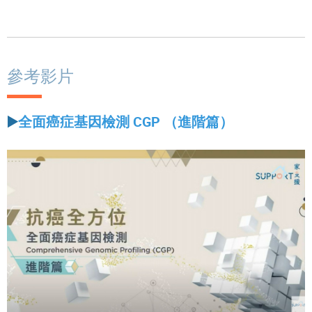
參考影片
▶️
全面癌症基因檢測 CGP （進階篇）