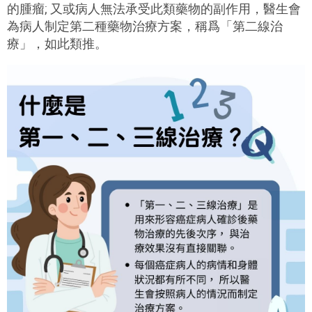
的腫瘤; 又或病人無法承受此類藥物的副作用，醫生會
為病人制定第二種藥物治療方案，稱爲「第二線治
療」，如此類推。