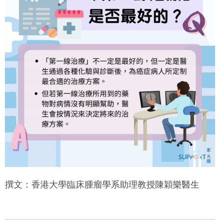
撰文：香港大學臨床腫瘤學系助理教授陳穎樂醫生