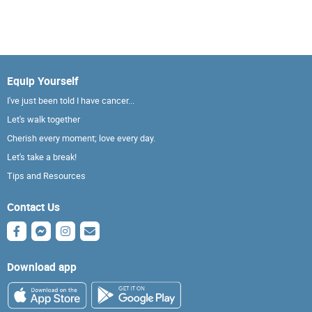
Equip Yourself
I've just been told I have cancer...
Let's walk together
Cherish every moment; love every day.
Let's take a break!
Tips and Resources
Contact Us
Download app