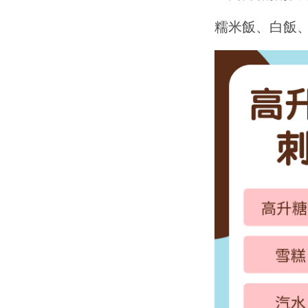
糯米飯、白飯