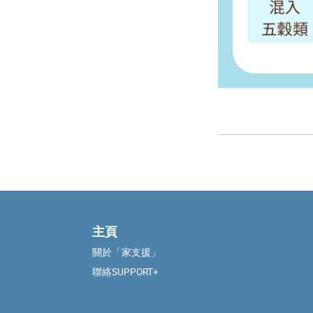
主頁
關於「家支援」
聯絡SUPPORT+