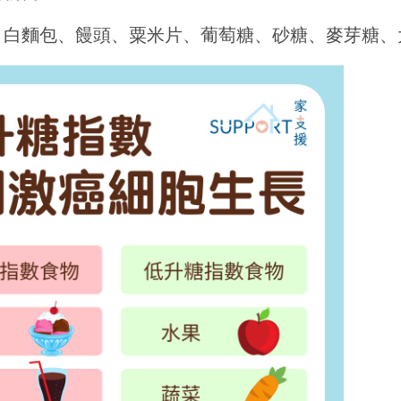
、白麵包、饅頭、粟米片、葡萄糖、砂糖、麥芽糖、