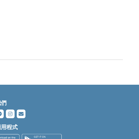
我們
應用程式