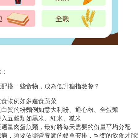
示：
飯配搭一些食物，成為低升糖指數餐？
維食物例如多進食蔬菜
蛋白質的粉麵例如意大利粉、通心粉、全蛋麵
混入五穀類如黑米、紅米、糙米
些適量肉蛋魚類，最好將每天需要的份量平均分配
尿病，須要依照營養師的餐單安排，均衡的飲食才能