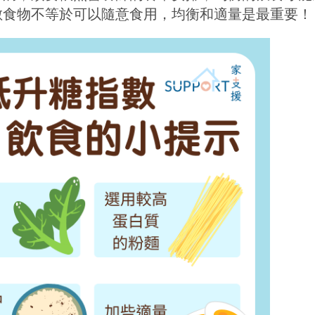
數食物不等於可以隨意食用，均衡和適量是最重要