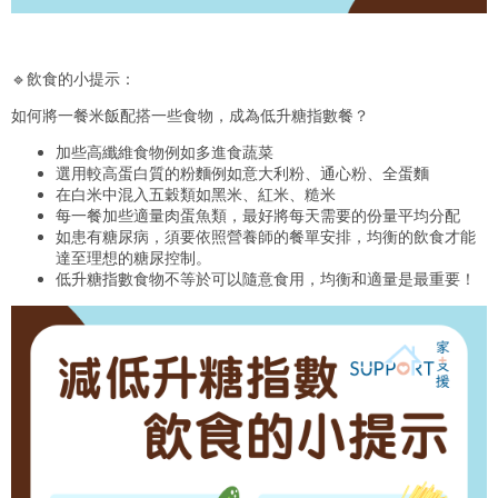
🔹飲食的小提示：
如何將一餐米飯配搭一些食物，成為低升糖指數餐？
加些高纖維食物例如多進食蔬菜
選用較高蛋白質的粉麵例如意大利粉、通心粉、全蛋麵
在白米中混入五穀類如黑米、紅米、糙米
每一餐加些適量肉蛋魚類，最好將每天需要的份量平均分配
如患有糖尿病，須要依照營養師的餐單安排，均衡的飲食才能
達至理想的糖尿控制。
低升糖指數食物不等於可以隨意食用，均衡和適量是最重要！