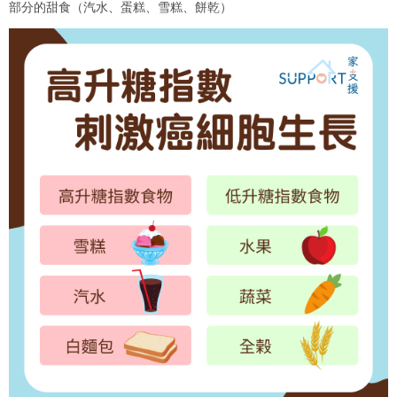
部分的甜食（汽水、蛋糕、雪糕、餅乾）