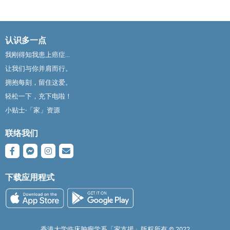
认识多一点
我刚得知我患上癌症...
让我们与你并肩而行。
拥抱每刻，留住这爱。
轻松一下，充下电啦！
小贴士‧「家」资源
联络我们
下载应用程式
香港大学临床肿瘤学系「家支援」版权所有 ©️ 2022