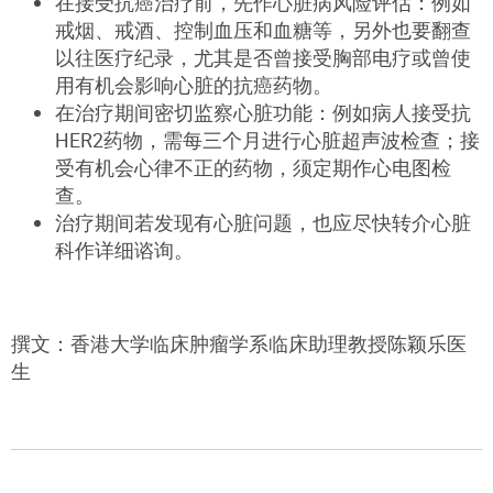
在接受抗癌治疗前，先作心脏病风险评估：例如
戒烟、戒酒、控制血压和血糖等，另外也要翻查
以往医疗纪录，尤其是否曾接受胸部电疗或曾使
用有机会影响心脏的抗癌药物。
在治疗期间密切监察心脏功能：例如病人接受抗
HER2药物，需每三个月进行心脏超声波检查；接
受有机会心律不正的药物，须定期作心电图检
查。
治疗期间若发现有心脏问题，也应尽快转介心脏
科作详细谘询。
撰文：香港大学临床肿瘤学系临床助理教授陈颖乐医
生