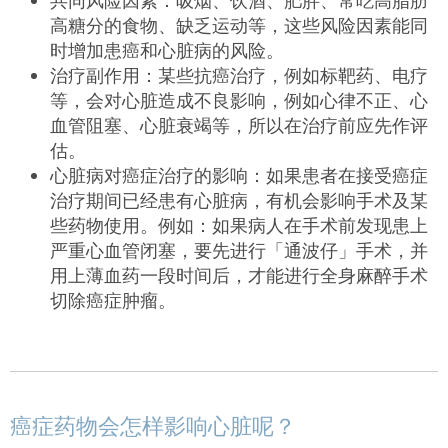
共同风险因素：吸烟、饮酒、肥胖、常吃高脂肪
高糖分的食物、缺乏运动等，这些风险因素能同
时增加患癌和心脏病的风险。
治疗副作用：某些抗癌治疗，例如标靶药、电疗
等，会对心脏造成不良影响，例如心律不正、心
血管阻塞、心脏衰竭等，所以在治疗前应先作评
估。
心脏病对癌症治疗的影响：如果患者在接受癌症
治疗期间已经患有心脏病，有机会影响手术及某
些药物使用。例如：如果病人在手术前发现患上
严重心血管闭塞，要先进行「通波仔」手术，并
用上薄血药一段时间后，才能进行全身麻醉手术
切除癌症肿瘤。
癌症药物会怎样影响心脏呢？