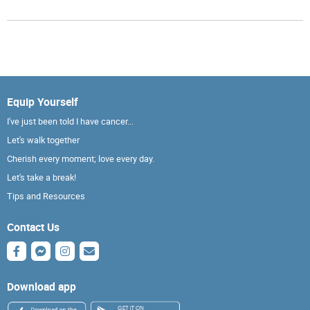
Equip Yourself
I've just been told I have cancer...
Let's walk together
Cherish every moment; love every day.
Let's take a break!
Tips and Resources
Contact Us
Download app