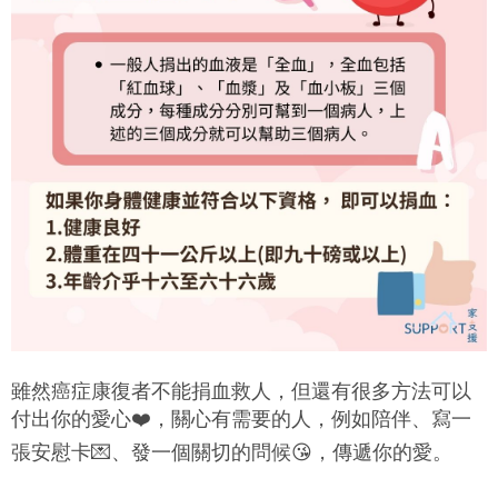
雖然癌症康復者不能捐血救人，但還有很多方法可以
付出你的愛心❤️，關心有需要的人，例如陪伴、寫一
張安慰卡💌、發一個關切的問候😘，傳遞你的愛。