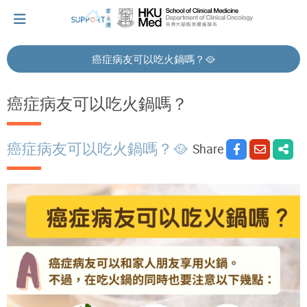
癌症病友可以吃火鍋嗎？🥘
I've just been told I have cancer...
癌症病友可以吃火鍋嗎？
Let's walk together
癌症病友可以吃火鍋嗎？🥘
Share
Cherish every moment; love every day.
Let's take a break!
Tips and Resources