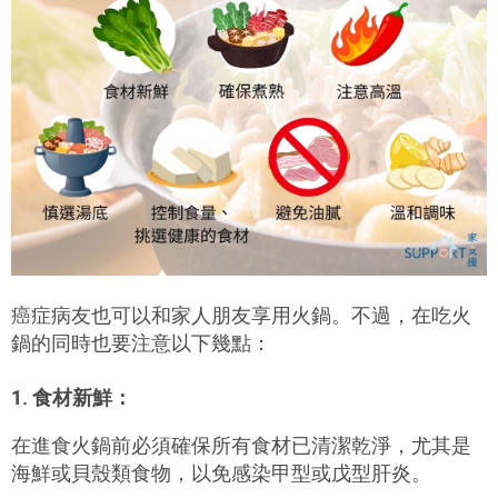
癌症病友也可以和家人朋友享用火鍋。不過，在吃火
鍋的同時也要注意以下幾點：
1. 食材新鮮：
在進食火鍋前必須確保所有食材已清潔乾淨，尤其是
海鮮或貝殼類食物，以免感染甲型或戊型肝炎。