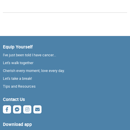
Equip Yourself
I've just been told I have cancer...
Let's walk together
Cherish every moment; love every day.
Let's take a break!
Tips and Resources
Contact Us
Download app