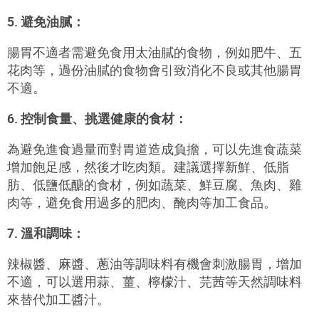
5. 避免油膩：
腸胃不適者需避免食用太油膩的食物，例如肥牛、五
花肉等，過份油膩的食物會引致消化不良或其他腸胃
不適。
6. 控制食量、挑選健康的食材：
為避免進食過量而對胃道造成負擔，可以先進食蔬菜
增加飽足感，然後才吃肉類。建議選擇新鮮、低脂
肪、低鹽低醣的食材，例如蔬菜、鮮豆腐、魚肉、雞
肉等，避免食用過多的肥肉、醃肉等加工食品。
7. 溫和調味：
辣椒醬、麻醬、蔥油等調味料有機會刺激腸胃，增加
不適，可以選用蒜、薑、檸檬汁、芫茜等天然調味料
來替代加工醬汁。