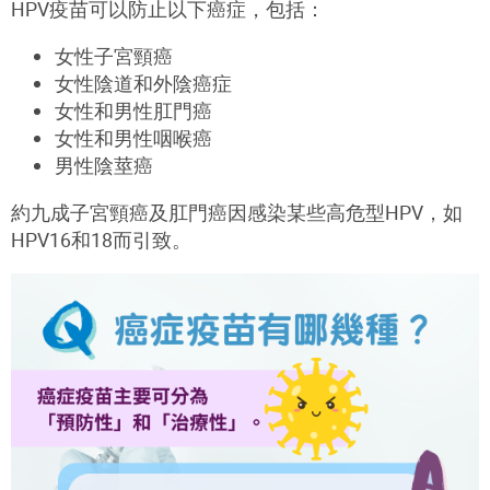
HPV疫苗可以防止以下癌症，包括：
女性子宮頸癌
女性陰道和外陰癌症
女性和男性肛門癌
女性和男性咽喉癌
男性陰莖癌
約九成子宮頸癌及肛門癌因感染某些高危型HPV，如
HPV16和18而引致。