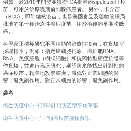
例如：於2010年開發並獲得FDA批准的sipuleucel-T疫
苗，可用於治療晚期前列腺癌患者。 另外，卡介苗
（BCG)，即肺結核疫苗，也是美國食品及藥物管理局
批准的第一種治療性癌症疫苗，用於術後的早期膀胱
癌。
科學家正積極研究不同種類的治療性疫苗，在實驗室
採取樣本，例如：指定癌細胞抗原、癌細胞DNA、
RNA、免疫細胞（樹狀細胞）和抗獨特型癌症抗體等
作實驗，並進行臨床研究，期望將來能找出針對性的
癌症疫苗，精準地攻擊腫瘤，減低對正常細胞的影
響，避免副作用。對正常細胞的影響，避免副作用。
參考
衛生防護中心--打齊3針預防乙型肝炎單張
衛生防護中心--子宮頸癌疫苗接種資訊