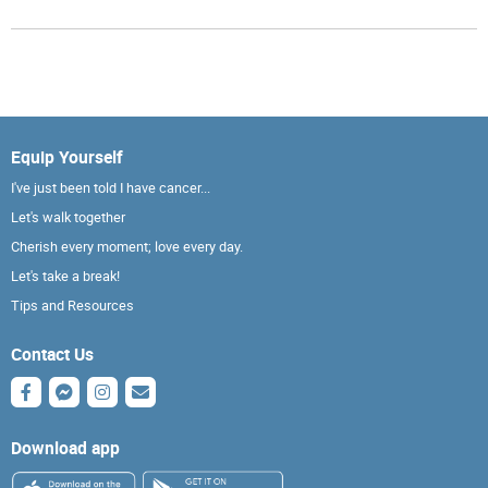
Equip Yourself
I've just been told I have cancer...
Let's walk together
Cherish every moment; love every day.
Let's take a break!
Tips and Resources
Contact Us
Download app