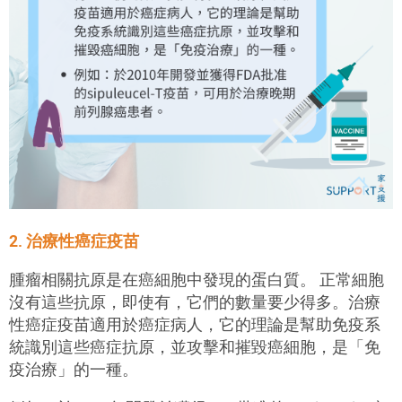
2. 治療性癌症疫苗
腫瘤相關抗原是在癌細胞中發現的蛋白質。 正常細胞
沒有這些抗原，即使有，它們的數量要少得多。治療
性癌症疫苗適用於癌症病人，它的理論是幫助免疫系
統識別這些癌症抗原，並攻擊和摧毀癌細胞，是「免
疫治療」的一種。