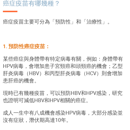
癌症疫苗有哪幾種？
癌症疫苗主要可分為「預防性」和「治療性」。
1. 預防性癌症疫苗：
某些癌症與身體帶有特定病毒有關，例如：身體帶有
HPV病毒，會增加患子宮頸癌和頭頸癌的機會；乙型
肝炎病毒（HBV）和丙型肝炎病毒（HCV）則會增加
患肝癌的機會。
現時已有幾種疫苗，可以預防HBV和HPV感染，研究
也證明可減低HBV和HPV相關的癌症。
成人一生中有八成機會感染HPV病毒，大部分感染並
沒有症狀，潛伏期高達10年。