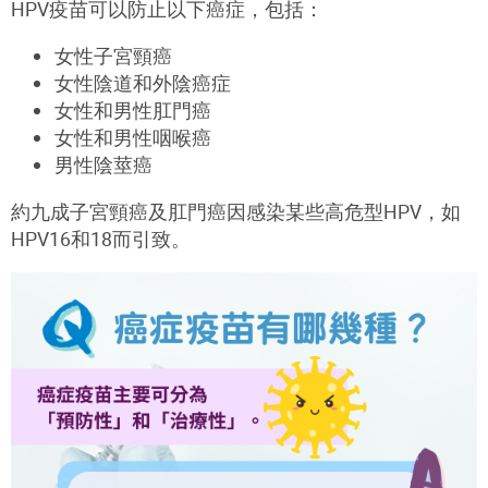
HPV疫苗可以防止以下癌症，包括：
女性子宮頸癌
女性陰道和外陰癌症
女性和男性肛門癌
女性和男性咽喉癌
男性陰莖癌
約九成子宮頸癌及肛門癌因感染某些高危型HPV，如
HPV16和18而引致。