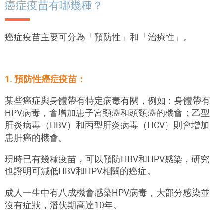
癌症疫苗有哪幾種？
癌症疫苗主要可分為「預防性」和「治療性」。
1. 預防性癌症疫苗：
某些癌症與身體帶有特定病毒有關，例如：身體帶有
HPV病毒，會增加患子宮頸癌和頭頸癌的機會；乙型
肝炎病毒（HBV）和丙型肝炎病毒（HCV）則會增加
患肝癌的機會。
現時已有幾種疫苗，可以預防HBV和HPV感染，研究
也證明可減低HBV和HPV相關的癌症。
成人一生中有八成機會感染HPV病毒，大部分感染並
沒有症狀，潛伏期高達10年。