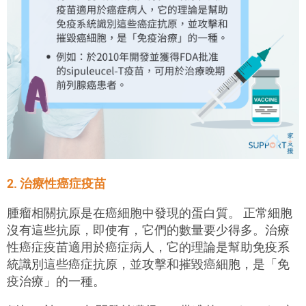
2. 治療性癌症疫苗
腫瘤相關抗原是在癌細胞中發現的蛋白質。 正常細胞
沒有這些抗原，即使有，它們的數量要少得多。治療
性癌症疫苗適用於癌症病人，它的理論是幫助免疫系
統識別這些癌症抗原，並攻擊和摧毀癌細胞，是「免
疫治療」的一種。