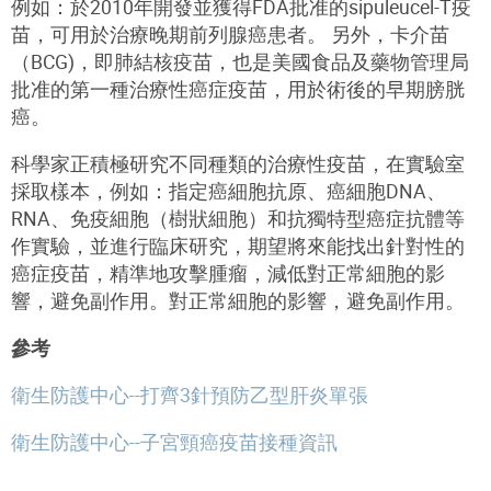
例如：於2010年開發並獲得FDA批准的sipuleucel-T疫
苗，可用於治療晚期前列腺癌患者。 另外，卡介苗
（BCG)，即肺結核疫苗，也是美國食品及藥物管理局
批准的第一種治療性癌症疫苗，用於術後的早期膀胱
癌。
科學家正積極研究不同種類的治療性疫苗，在實驗室
採取樣本，例如：指定癌細胞抗原、癌細胞DNA、
RNA、免疫細胞（樹狀細胞）和抗獨特型癌症抗體等
作實驗，並進行臨床研究，期望將來能找出針對性的
癌症疫苗，精準地攻擊腫瘤，減低對正常細胞的影
響，避免副作用。對正常細胞的影響，避免副作用。
參考
衛生防護中心--打齊3針預防乙型肝炎單張
衛生防護中心--子宮頸癌疫苗接種資訊