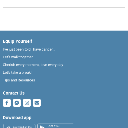
Equip Yourself
I've just been told I have cancer...
Let's walk together
Cherish every moment; love every day.
Let's take a break!
Tips and Resources
Contact Us
Download app