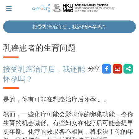
接受乳癌治疗后，我还能怀孕吗？
我刚得知我患上癌症...
乳癌患者的生育问题
让我们与你并肩而行。
分享
接受乳癌治疗后，我还能
怀孕吗？
拥抱每刻，留住这爱。
是的，你有可能在乳癌治疗后怀孕 。。
轻松一下，充下电啦！
然而，一些化疗可能会影响你的卵巢功能，令你
生育的机会减低。有些妇女在化疗后可能会提早
小贴士‧「家」资源
更年期。化疗的效果各不相同，将取决于你的年