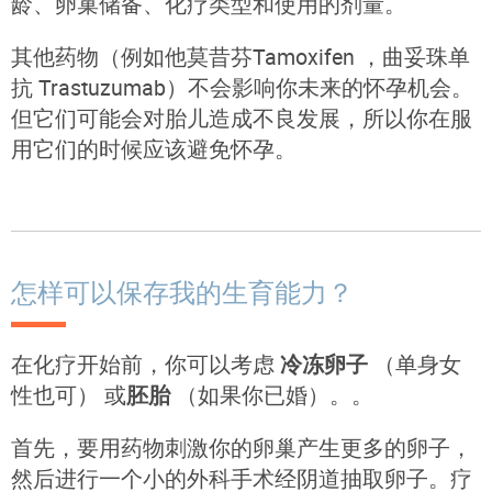
龄、卵巢储备、化疗类型和使用的剂量。
其他药物（例如他莫昔芬Tamoxifen ，曲妥珠单
抗 Trastuzumab）不会影响你未来的怀孕机会。
但它们可能会对胎儿造成不良发展，所以你在服
用它们的时候应该避免怀孕。
怎样可以保存我的生育能力？
在化疗开始前，你可以考虑
冷冻卵子
（单身女
性也可） 或
胚胎
（如果你已婚）。。
首先，要用药物刺激你的卵巢产生更多的卵子，
然后进行一个小的外科手术经阴道抽取卵子。疗