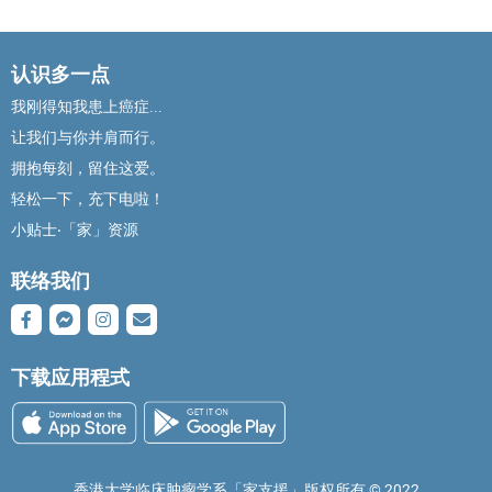
认识多一点
我刚得知我患上癌症...
让我们与你并肩而行。
拥抱每刻，留住这爱。
轻松一下，充下电啦！
小贴士‧「家」资源
联络我们
下载应用程式
香港大学临床肿瘤学系「家支援」版权所有 ©️ 2022