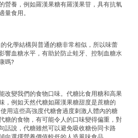
的營養，例如羅漢果糖有羅漢果苷，具有抗氧
適量食用。
它的化學結構與普通的糖非常相似，所以味蕾
影響血糖水平，有助於防止蛙牙、控制血糖水
康嗎?
能改變我們的食物口味。代糖比食用糖和高果
味，例如天然代糖如羅漢果糖甜度是蔗糖的
繁使用這些高強度代糖會過度刺激人體內的糖
代糖的食物，有可能令人的口味變得偏重，對
句話說，代糖雖然可以避免吸收糖份同卡路
傾向選擇營養價值較低的人造風味食品。