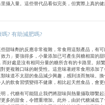
路里攝入量。這些替代品看似完美，但實際上真的健
嗎? 有助減肥嗎?
這些甜味劑的反應非常複雜，常食用這類產品，有可
「效力」要強得多，小量添加已可產生與糖相當的甜
，而好處是沒有相同分量的糖所含有的卡路里。頻
制對更複雜口味的耐受性。這意味著經常食用添加了
這類味道不太甜的食品減少興趣，感到淡而無味。換
令人的飲食習慣變得不健康，相比起天然食品，會更
表明，代糖有可能阻止我們將甜味與熱量攝取聯繫起
望更多的甜食，令體重增加。此外，由於代糖減低了