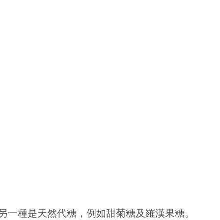
另一種是天然代糖，例如甜菊糖及羅漢果糖。