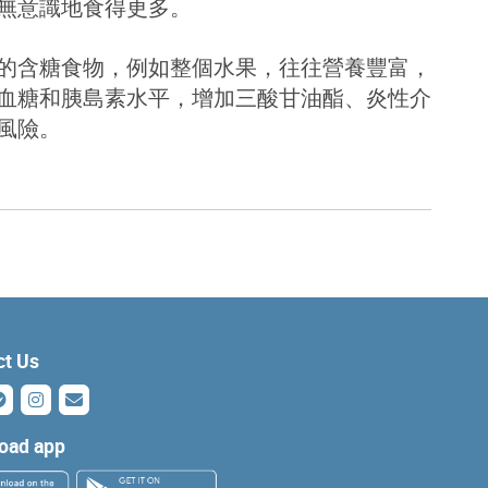
無意識地食得更多。
的含糖食物，例如整個水果，往往營養豐富，
血糖和胰島素水平，增加三酸甘油酯、炎性介
風險。
ct Us
oad app