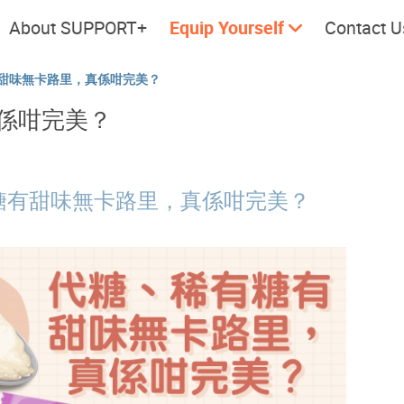
About SUPPORT+
Equip Yourself
Contact U
甜味無卡路里，真係咁完美？
係咁完美？
Cherish every moment; love
Let's take
every day.
糖有甜味無卡路里，真係咁完美？