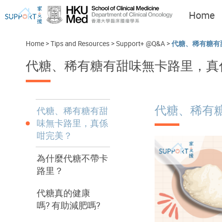
Home
Home
>
Tips and Resources
>
Support+ @Q&A
>
代糖、稀有糖有
代糖、稀有糖有甜味無卡路里，真
I've just been told I have
Let's walk together
cancer...
代糖、稀有
代糖、稀有糖有甜
味無卡路里，真係
咁完美？
為什麼代糖不帶卡
路里？
代糖真的健康
嗎? 有助減肥嗎?