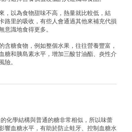
來，以為食物甜味不高，熱量就比較低，結
卡路里的吸收，有些人會通過其他來補充代損
無意識地食得更多。
的含糖食物，例如整個水果，往往營養豐富，
血糖和胰島素水平，增加三酸甘油酯、炎性介
風險。
它的化學結構與普通的糖非常相似，所以味蕾
影響血糖水平，有助於防止蛙牙、控制血糖水