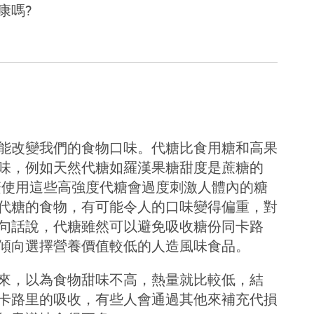
康嗎?
能改變我們的食物口味。代糖比食用糖和高果
味，例如天然代糖如羅漢果糖甜度是蔗糖的
繁使用這些高強度代糖會過度刺激人體內的糖
代糖的食物，有可能令人的口味變得偏重，對
句話說，代糖雖然可以避免吸收糖份同卡路
傾向選擇營養價值較低的人造風味食品。
來，以為食物甜味不高，熱量就比較低，結
卡路里的吸收，有些人會通過其他來補充代損