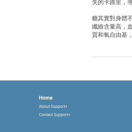
失的卡路里，
糖其實對身體
纖維含量高，
質和氧自由基
Home
About Support+
Contact Support+