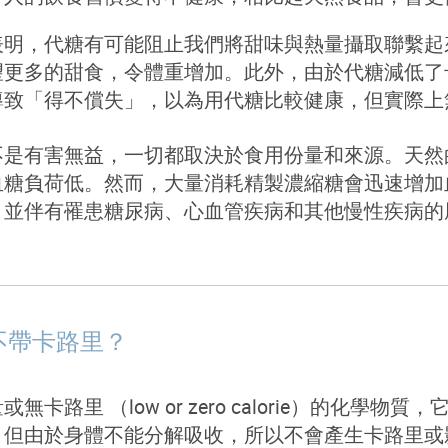
表明，代糖有可能阻止我們將甜味與熱量攝取聯繫起
望更多的甜食，令體重增加。此外，由於代糖減低了
導致「得不償失」，以為用代糖比較健康，但實際上
不是有害無益，一切都取決於食用份量和來源。天然
血糖負荷低。然而，大量消耗精製濃縮糖會迅速增加
，並伴有罹患糖尿病、心血管疾病和其他慢性疾病的
不帶卡路里？
或無卡路里 （
low or
zero calorie
）的化學物質，
，但由於身體不能分解吸收，所以不會產生卡路里或