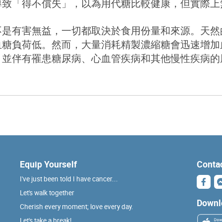
導致「得不償失」，以為用代糖比較健康，但實際上
不是有害無益，一切都取決於食用份量和來源。天然
血糖負荷低。然而，大量消耗精製濃縮糖會迅速增加
，並伴有罹患糖尿病、心血管疾病和其他慢性疾病的
Equip Yourself
Conta
I've just been told I have cancer...
Let's walk together
Downl
Cherish every moment; love every day.
Let's take a break!