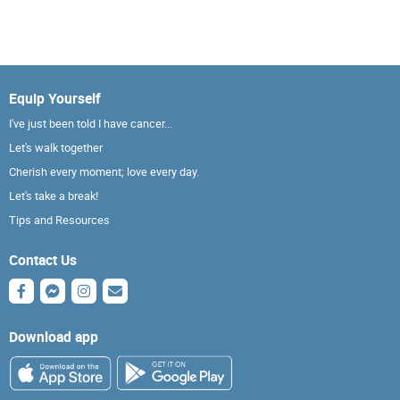
Equip Yourself
I've just been told I have cancer...
Let's walk together
Cherish every moment; love every day.
Let's take a break!
Tips and Resources
Contact Us
Download app