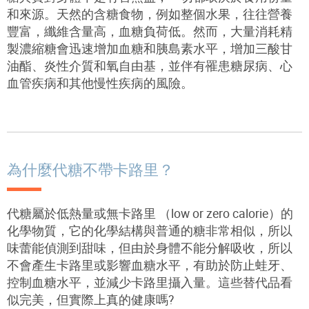
和來源。天然的含糖食物，例如整個水果，往往營養
豐富，纖維含量高，血糖負荷低。然而，大量消耗精
製濃縮糖會迅速增加血糖和胰島素水平，增加三酸甘
油酯、炎性介質和氧自由基，並伴有罹患糖尿病、心
血管疾病和其他慢性疾病的風險。
為什麼代糖不帶卡路里？
代糖屬於低熱量或無卡路里 （
low or
zero calorie
）的
化學物質，它的化學結構與普通的糖非常相似，所以
味蕾能偵測到甜味，但由於身體不能分解吸收，所以
不會產生卡路里或影響血糖水平，有助於防止蛙牙、
控制血糖水平，並減少卡路里攝入量。這些替代品看
似完美，但實際上真的健康嗎?