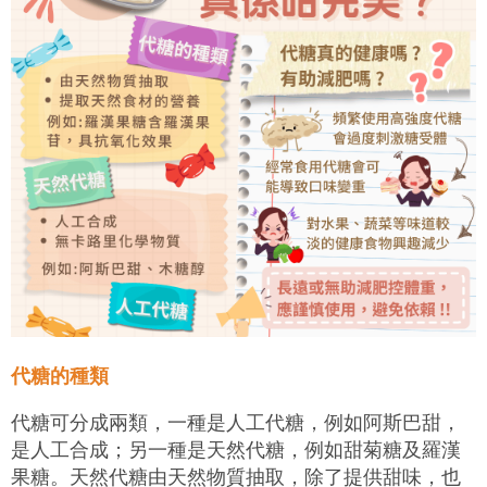
代糖的種類
代糖可分成兩類，一種是人工代糖，例如阿斯巴甜，
是人工合成；另一種是天然代糖，例如甜菊糖及羅漢
果糖。天然代糖由天然物質抽取，除了提供甜味，也