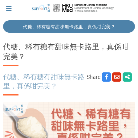
代糖、稀有糖有甜味無卡路里，真係咁完美？
I've just been told I have cancer...
代糖、稀有糖有甜味無卡路里，真係咁
完美？
Let's walk together
代糖、稀有糖有甜味無卡路
Share
Cherish every moment; love every day.
里，真係咁完美？
Let's take a break!
Tips and Resources