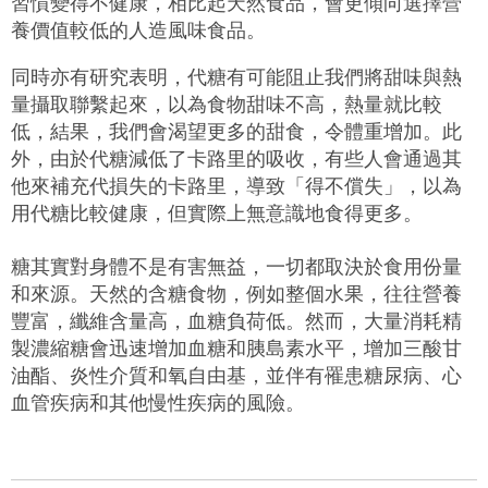
習慣變得不健康，相比起天然食品，會更傾向選擇營
養價值較低的人造風味食品。
同時亦有研究表明，代糖有可能阻止我們將甜味與熱
量攝取聯繫起來，以為食物甜味不高，熱量就比較
低，結果，我們會渴望更多的甜食，令體重增加。此
外，由於代糖減低了卡路里的吸收，有些人會通過其
他來補充代損失的卡路里，導致「得不償失」，以為
用代糖比較健康，但實際上無意識地食得更多。
糖其實對身體不是有害無益，一切都取決於食用份量
和來源。天然的含糖食物，例如整個水果，往往營養
豐富，纖維含量高，血糖負荷低。然而，大量消耗精
製濃縮糖會迅速增加血糖和胰島素水平，增加三酸甘
油酯、炎性介質和氧自由基，並伴有罹患糖尿病、心
血管疾病和其他慢性疾病的風險。