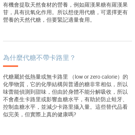
有機會提取天然食材的營養，例如羅漢果糖有羅漢果
苷，具有抗氧化作用。所以想使用代糖，可選擇更有
營養的天然代糖，但要緊記適量食用。
為什麼代糖不帶卡路里？
代糖屬於低熱量或無卡路里 （
low or
zero calorie
）的
化學物質，它的化學結構與普通的糖非常相似，所以
味蕾能偵測到甜味，但由於身體不能分解吸收，所以
不會產生卡路里或影響血糖水平，有助於防止蛙牙、
控制血糖水平，並減少卡路里攝入量。這些替代品看
似完美，但實際上真的健康嗎?