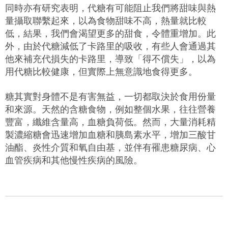
同時亦有研究表明，代糖有可能阻止我們將甜味與熱
量攝取聯繫起來，以為食物甜味不高，熱量就比較
低，結果，我們會渴望更多的甜食，令體重增加。此
外，由於代糖減低了卡路里的吸收，有些人會通過其
他來補充代損失的卡路里，導致「得不償失」，以為
用代糖比較健康，但實際上無意識地食得更多。
糖其實對身體不是有害無益，一切都取決於食用份量
和來源。天然的含糖食物，例如整個水果，往往營養
豐富，纖維含量高，血糖負荷低。然而，大量消耗精
製濃縮糖會迅速增加血糖和胰島素水平，增加三酸甘
油酯、炎性介質和氧自由基，並伴有罹患糖尿病、心
血管疾病和其他慢性疾病的風險。