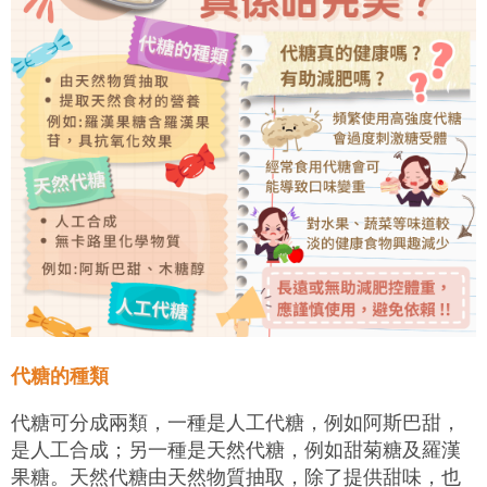
代糖的種類
代糖可分成兩類，一種是人工代糖，例如阿斯巴甜，
是人工合成；另一種是天然代糖，例如甜菊糖及羅漢
果糖。天然代糖由天然物質抽取，除了提供甜味，也