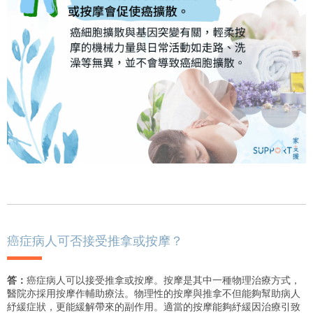
癌症病人可否接受推拿或按摩？
答：
癌症病人可以接受推拿或按摩。按摩是其中一種物理治療方式，
醫院亦採用按摩作輔助療法。物理性的按摩與推拿不但能夠幫助病人
紓緩症狀，更能緩解帶來的副作用。適當的按摩能夠紓緩因治療引致