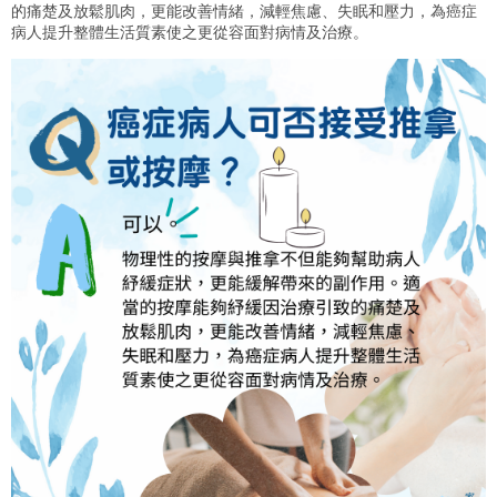
的痛楚及放鬆肌肉，更能改善情緒，減輕焦慮、失眠和壓力，為癌症
病人提升整體生活質素使之更從容面對病情及治療。