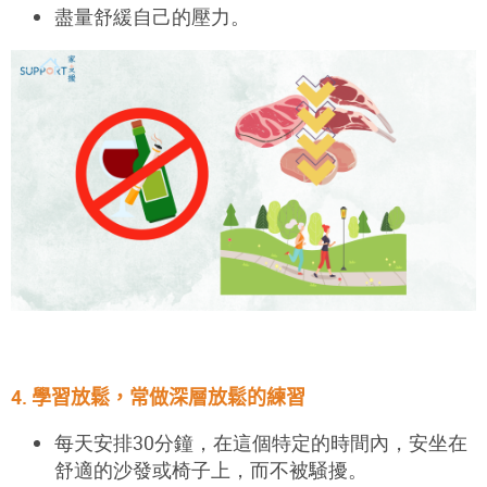
盡量舒緩自己的壓力。
4.
學習
放鬆，
常做深層放鬆的練習
每天安排30分鐘，在這個特定的時間內，安坐在
舒適的沙發或椅子上，而不被騒擾。