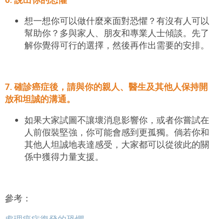
想一想你可以做什麼來面對恐懼？有沒有人可以
幫助你？多與家人、朋友和專業人士傾談。先了
解你覺得可行的選擇，然後再作出需要的安排。
7. 確診癌症後，請與你的親人、醫生及其他人保持開
放和坦誠的溝通。
如果大家試圖不讓壞消息影響你，或者你嘗試在
人前假裝堅強，你可能會感到更孤獨。倘若你和
其他人坦誠地表達感受，大家都可以從彼此的關
係中獲得力量支援。
參考：