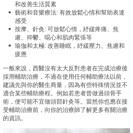
和改善生活質素
藝術和音樂療法: 有效放鬆心情和幫助表達
感受
按摩、針灸: 可放鬆心情，紓緩疼痛、焦
慮、抑鬱、噁心和肌肉緊張等
瑜伽和太極: 改善睡眠，紓緩壓力、焦慮和
疲憊
一般來說，西醫沒有太大反對患者在完成治療後
採用輔助治療，不過在使用任何輔助療法以前，
建議先與你的醫生商量，因為有些特殊情況並不
適合某些輔助療程。例如若患者曾做過頭骨手
術，便可能不宜做頭部針灸等。當然你也應在接
受輔助治療前，向你的治療師了解更多有關治療
的資訊。