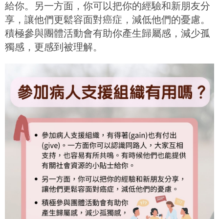
給你。另一方面，你可以把你的經驗和新朋友分
享，讓他們更鬆容面對癌症，減低他們的憂慮。
積極參與團體活動會有助你產生歸屬感，減少孤
獨感，更感到被理解。