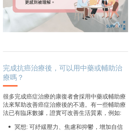
完成抗癌治療後，可以用中藥或輔助治
療嗎？
很多完成癌症治療的康復者會採用中藥或輔助療
法來幫助改善癌症治療後的不適。有一些輔助療
法已有臨床數據，證實可改善生活質素，例如:
冥想: 可紓緩壓力、焦慮和抑鬱，增加自信