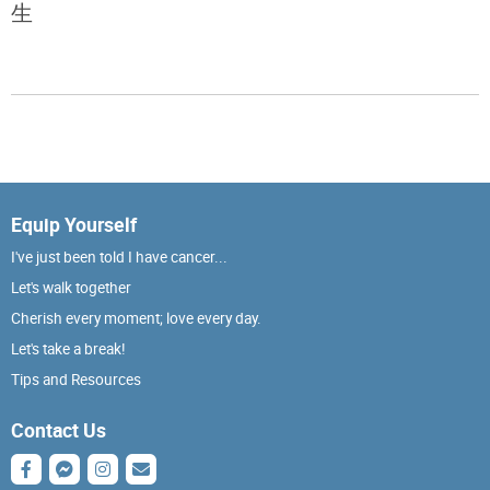
生
Equip Yourself
I've just been told I have cancer...
Let's walk together
Cherish every moment; love every day.
Let's take a break!
Tips and Resources
Contact Us