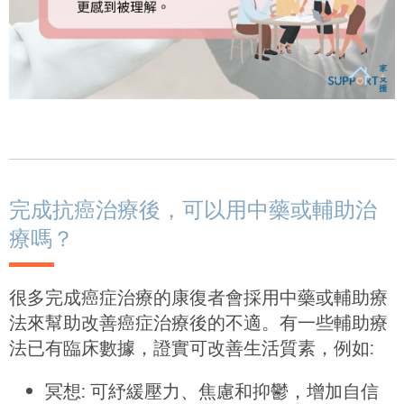
完成抗癌治療後，可以用中藥或輔助治
療嗎？
很多完成癌症治療的康復者會採用中藥或輔助療
法來幫助改善癌症治療後的不適。有一些輔助療
法已有臨床數據，證實可改善生活質素，例如:
冥想: 可紓緩壓力、焦慮和抑鬱，增加自信