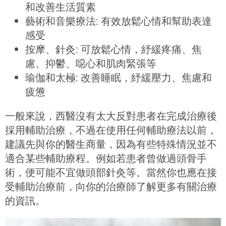
和改善生活質素
藝術和音樂療法: 有效放鬆心情和幫助表達
感受
按摩、針灸: 可放鬆心情，紓緩疼痛、焦
慮、抑鬱、噁心和肌肉緊張等
瑜伽和太極: 改善睡眠，紓緩壓力、焦慮和
疲憊
一般來說，西醫沒有太大反對患者在完成治療後
採用輔助治療，不過在使用任何輔助療法以前，
建議先與你的醫生商量，因為有些特殊情況並不
適合某些輔助療程。例如若患者曾做過頭骨手
術，便可能不宜做頭部針灸等。當然你也應在接
受輔助治療前，向你的治療師了解更多有關治療
的資訊。