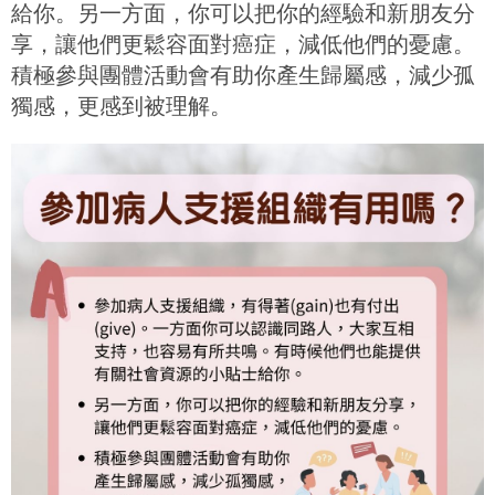
給你。另一方面，你可以把你的經驗和新朋友分
享，讓他們更鬆容面對癌症，減低他們的憂慮。
積極參與團體活動會有助你產生歸屬感，減少孤
獨感，更感到被理解。