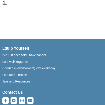
生
Equip Yourself
I've just been told I have cancer...
Let's walk together
Cherish every moment; love every day.
Let's take a break!
Tips and Resources
Contact Us