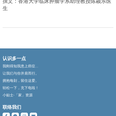
撰文：香港大学临床肿瘤学系助理教授陈颖乐医
生
认识多一点
我刚得知我患上癌症...
让我们与你并肩而行。
拥抱每刻，留住这爱。
轻松一下，充下电啦！
小贴士‧「家」资源
联络我们