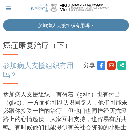
参加病人支援组织有用吗？
我刚得知我患上癌症...
癌症康复治疗（下）
让我们与你并肩而行。
分享
参加病人支援组织有用
吗？
拥抱每刻，留住这爱。
参加病人支援组织，有得着（gain）也有付出
轻松一下，充下电啦！
（give)。一方面你可以认识同路人，他们可能未
必跟你接受一样的治疗，但他们也同样经历抗癌
路上的心情起伏，大家互相支持，也容易有所共
小贴士‧「家」资源
鸣。有时候他们也能提供有关社会资源的小贴士