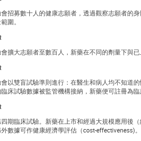
驗會招募數十人的健康志願者，透過觀察志願者的身
量範圍。
驗
驗會擴大志願者至數百人，新藥在不同的劑量下與已
驗
驗會以雙盲試驗準則進行：在醫生和病人均不知道的
的臨床試驗數據被監管機構接納，新藥便可註冊為臨
驗
第四期臨床試驗。新藥在上市和經過大規模應用後（
據可作健康經濟學評估（cost-effectiveness)