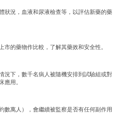
體狀況，血液和尿液檢查等，以評估新藥的藥
上市的藥物作比較，了解其藥效和安全性。
情況下，數千名病人被隨機安排到試驗組或對
床應用。
約數萬人），會繼續被監察是否有任何副作用
。