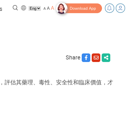
A
s
A
A
Download App
 a break!
Tips and Resources
Share
，評估其藥理、毒性、安全性和臨床價值，才