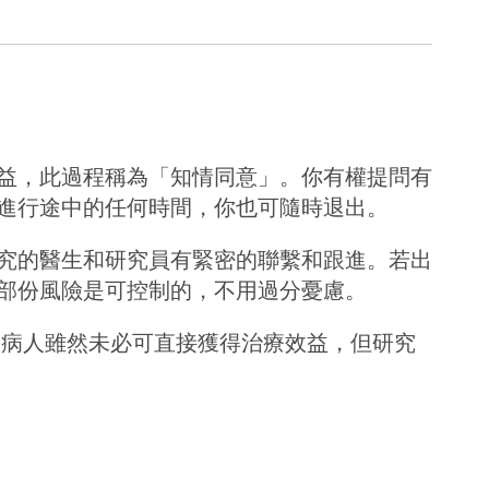
益，此過程稱為「知情同意」。你有權提問有
進行途中的任何時間，你也可隨時退出。
究的醫生和研究員有緊密的聯繫和跟進。若出
部份風險是可控制的，不用過分憂慮。
的病人雖然未必可直接獲得治療效益，但研究