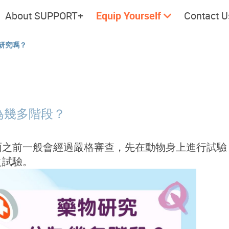
About SUPPORT+
Equip Yourself
Contact U
研究嗎？
Cherish every moment; love
Let's take
every day.
為幾多階段？
面之前一般會經過嚴格審查，先在動物身上進行試驗
之試驗。