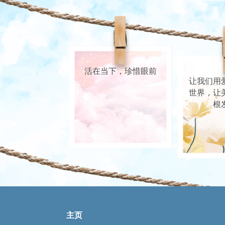
活在当下，珍惜眼前
让我们用
世界，让
根
主页