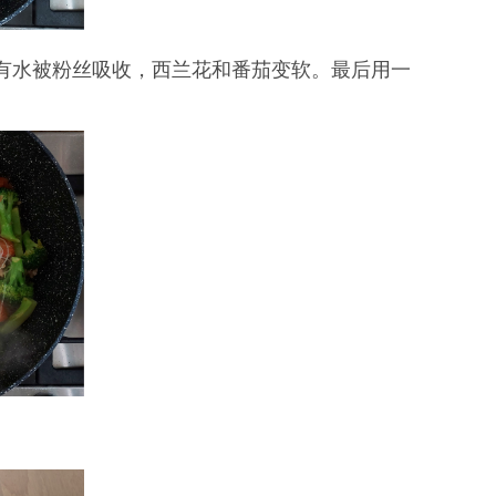
所有水被粉丝吸收，西兰花和番茄变软。最后用一