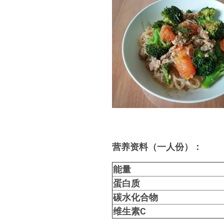
营养资料（一人份）：
能量
蛋白质
碳水化合物
维生素C