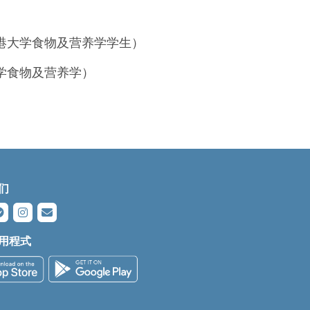
港大学食物及营养学学生）
学食物及营养学）
们
用程式