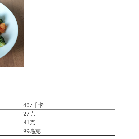
487千卡
27克
41克
99毫克