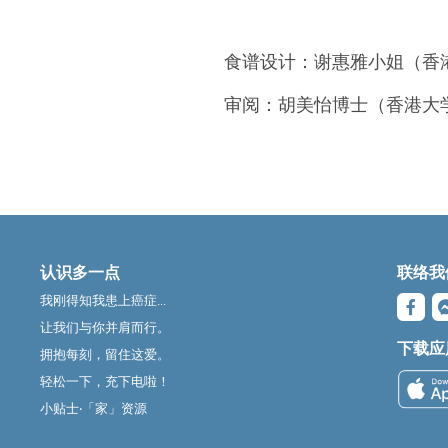
食谱设计：谢惠雅小姐（香
审阅：胡美怡博士（香港大
认识多一点
联络我
我刚得知我患上癌症...
让我们与你并肩而行。
下载应
拥抱每刻，留住这爱。
轻松一下，充下电啦！
小贴士‧「家」资源