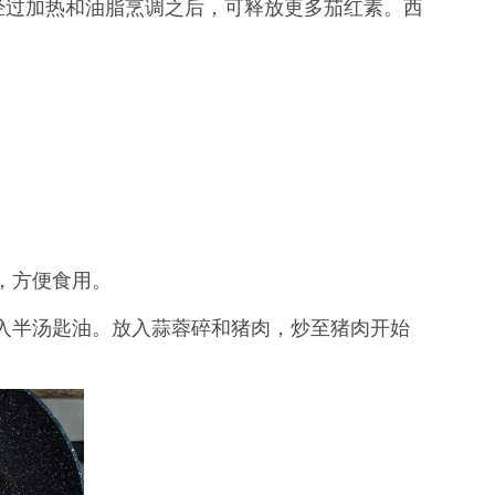
经过加热和油脂烹调之后，可释放更多茄红素。西
。
块，方便食用。
放入半汤匙油。放入蒜蓉碎和猪肉，炒至猪肉开始
。